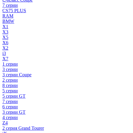
7 серии
CS75 PLUS
RAM
BMW
X1
X3
X5
X6
X2
i3
X7
1 серии
3 серии
3 серии Coupe
2 серии
8 серии
5 серии
5 серии GT
7 серии
6 серии
3 серии GT
4 серии
Z4
2 серия Grand Tourer