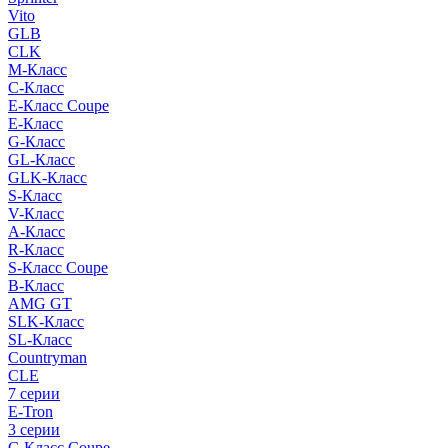
Vito
GLB
CLK
M-Класс
C-Класс
E-Класс Coupe
E-Класс
G-Класс
GL-Класс
GLK-Класс
S-Класс
V-Класс
A-Класс
R-Класс
S-Класс Сoupe
B-Класс
AMG GT
SLK-Класс
SL-Класс
Countryman
CLE
7 серии
E-Tron
3 серии
C-Класс Coupe