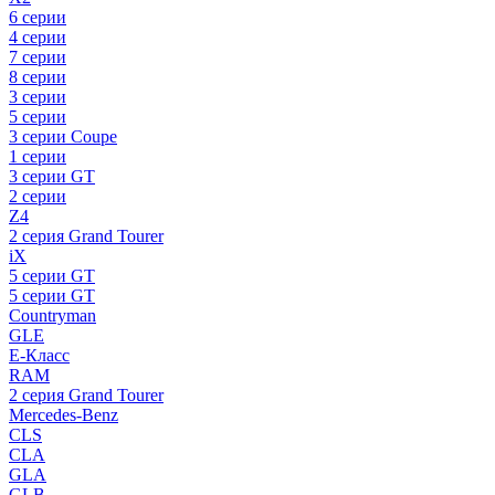
6 серии
4 серии
7 серии
8 серии
3 серии
5 серии
3 серии Coupe
1 серии
3 серии GT
2 серии
Z4
2 серия Grand Tourer
iX
5 серии GT
5 серии GT
Countryman
GLE
E-Класс
RAM
2 серия Grand Tourer
Mercedes-Benz
CLS
CLA
GLA
GLB