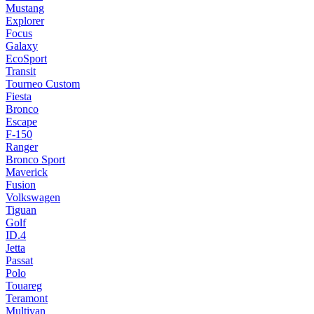
Mustang
Explorer
Focus
Galaxy
EcoSport
Transit
Tourneo Custom
Fiesta
Bronco
Escape
F-150
Ranger
Bronco Sport
Maverick
Fusion
Volkswagen
Tiguan
Golf
ID.4
Jetta
Passat
Polo
Touareg
Teramont
Multivan