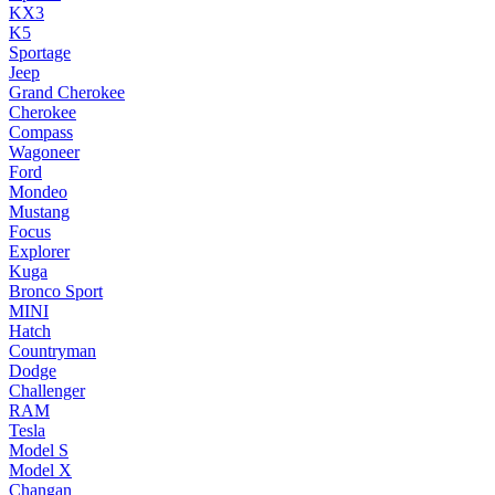
KX3
K5
Sportage
Jeep
Grand Cherokee
Cherokee
Compass
Wagoneer
Ford
Mondeo
Mustang
Focus
Explorer
Kuga
Bronco Sport
MINI
Hatch
Countryman
Dodge
Challenger
RAM
Tesla
Model S
Model X
Changan