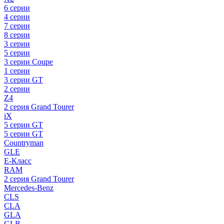
6 серии
4 серии
7 серии
8 серии
3 серии
5 серии
3 серии Coupe
1 серии
3 серии GT
2 серии
Z4
2 серия Grand Tourer
iX
5 серии GT
5 серии GT
Countryman
GLE
E-Класс
RAM
2 серия Grand Tourer
Mercedes-Benz
CLS
CLA
GLA
GLB