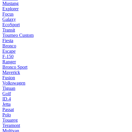
Mustang
Explorer
Focus
Galaxy
EcoSport
Transit
Tourneo Custom
Fiesta
Bronco
Escape
F-150
Ranger
Bronco Sport
Maverick
Fusion
Volkswagen
Tiguan
Golf
ID.4
Jetta
Passat
Polo
Touareg
Teramont
Multivan