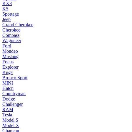
KX3
K5
Sportage
Jeep
Grand Cherokee
Cherokee
Compass
Wagoneer
Ford
Mondeo
Mustang
Focus
Explorer
Kuga
Bronco Sport
MINI
Hatch
Countryman
Dodge
Challenger
RAM
Tesla
Model S
Model X
Changan