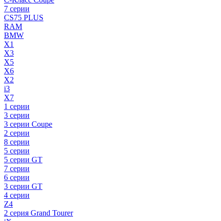
7 серии
CS75 PLUS
RAM
BMW
X1
X3
X5
X6
X2
i3
X7
1 серии
3 серии
3 серии Coupe
2 серии
8 серии
5 серии
5 серии GT
7 серии
6 серии
3 серии GT
4 серии
Z4
2 серия Grand Tourer