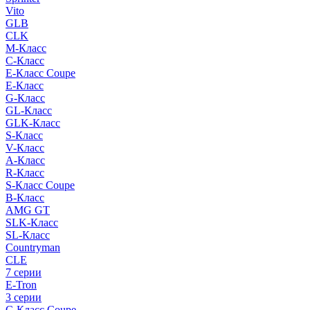
Vito
GLB
CLK
M-Класс
C-Класс
E-Класс Coupe
E-Класс
G-Класс
GL-Класс
GLK-Класс
S-Класс
V-Класс
A-Класс
R-Класс
S-Класс Сoupe
B-Класс
AMG GT
SLK-Класс
SL-Класс
Countryman
CLE
7 серии
E-Tron
3 серии
C-Класс Coupe