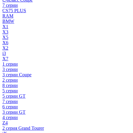
7 серии
CS75 PLUS
RAM
BMW
X1
X3
X5
X6
X2
i3
X7
1 серии
3 серии
3 серии Coupe
2 серии
8 серии
5 серии
5 серии GT
7 серии
6 серии
3 серии GT
4 серии
Z4
2 серия Grand Tourer