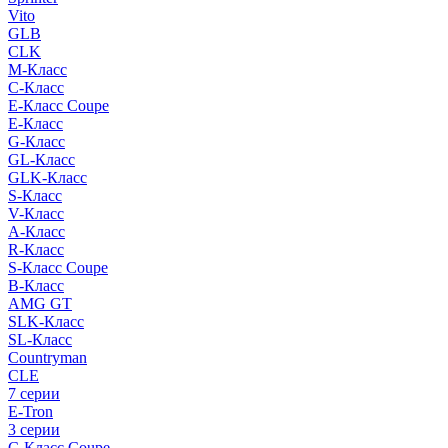
Vito
GLB
CLK
M-Класс
C-Класс
E-Класс Coupe
E-Класс
G-Класс
GL-Класс
GLK-Класс
S-Класс
V-Класс
A-Класс
R-Класс
S-Класс Сoupe
B-Класс
AMG GT
SLK-Класс
SL-Класс
Countryman
CLE
7 серии
E-Tron
3 серии
C-Класс Coupe