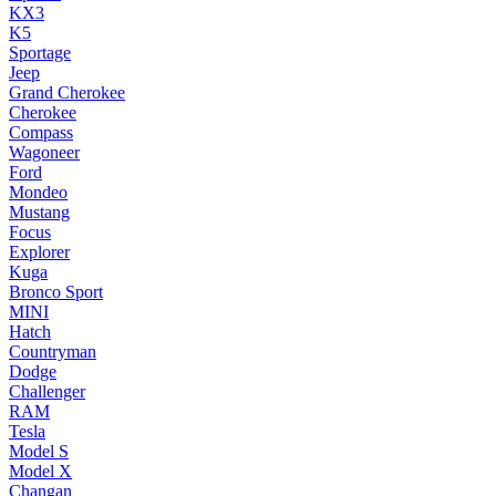
KX3
K5
Sportage
Jeep
Grand Cherokee
Cherokee
Compass
Wagoneer
Ford
Mondeo
Mustang
Focus
Explorer
Kuga
Bronco Sport
MINI
Hatch
Countryman
Dodge
Challenger
RAM
Tesla
Model S
Model X
Changan