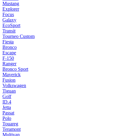
Mustang
Explorer
Focus
Galaxy
EcoSport
Transit
Tourneo Custom
Fiesta
Bronco
Escape
F-150
Ranger
Bronco Sport
Maverick
Fusion
Volkswagen
Tiguan
Golf
ID.4
Jetta
Passat
Polo
Touareg
Teramont
Multivan