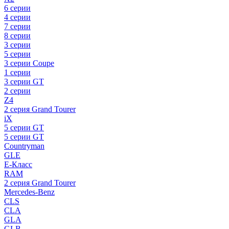
6 серии
4 серии
7 серии
8 серии
3 серии
5 серии
3 серии Coupe
1 серии
3 серии GT
2 серии
Z4
2 серия Grand Tourer
iX
5 серии GT
5 серии GT
Countryman
GLE
E-Класс
RAM
2 серия Grand Tourer
Mercedes-Benz
CLS
CLA
GLA
GLB