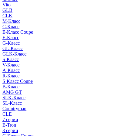
Vito
GLB
CLK
M-Класс
C-Класс
E-Класс Coupe
E-Класс
G-Класс
GL-Класс
GLK-Класс
S-Класс
V-Класс
A-Класс
R-Класс
S-Класс Сoupe
B-Класс
AMG GT
SLK-Класс
SL-Класс
Countryman
CLE
7 серии
E-Tron
3 серии
C-Класс Coupe