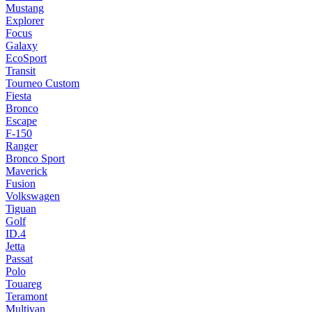
Mustang
Explorer
Focus
Galaxy
EcoSport
Transit
Tourneo Custom
Fiesta
Bronco
Escape
F-150
Ranger
Bronco Sport
Maverick
Fusion
Volkswagen
Tiguan
Golf
ID.4
Jetta
Passat
Polo
Touareg
Teramont
Multivan