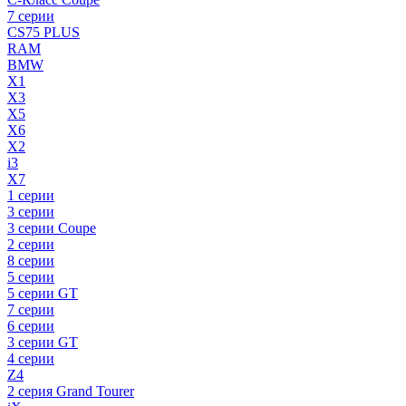
7 серии
CS75 PLUS
RAM
BMW
X1
X3
X5
X6
X2
i3
X7
1 серии
3 серии
3 серии Coupe
2 серии
8 серии
5 серии
5 серии GT
7 серии
6 серии
3 серии GT
4 серии
Z4
2 серия Grand Tourer