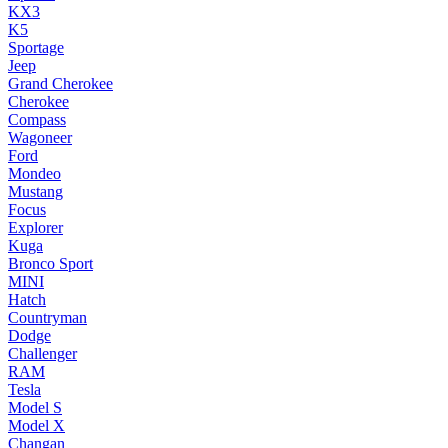
KX3
K5
Sportage
Jeep
Grand Cherokee
Cherokee
Compass
Wagoneer
Ford
Mondeo
Mustang
Focus
Explorer
Kuga
Bronco Sport
MINI
Hatch
Countryman
Dodge
Challenger
RAM
Tesla
Model S
Model X
Changan