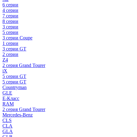
6 серии
4 серии
7 серии
8 серии
3 серии
5 серии
3 серии Coupe
1 серии
3 серии GT
2 серии
Z4
2 серия Grand Tourer
iX
5 серии GT
5 серии GT
Countryman
GLE
E-Класс
RAM
2 серия Grand Tourer
Mercedes-Benz
CLS
CLA
GLA
GLB