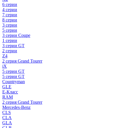
6 серии
4 серии
7 серии
8 серии
3 серии
5 серии
3 серии Coupe
1 серии
3 серии GT
2 серии
Z4
2 серия Grand Tourer
iX
5 серии GT
5 серии GT
Countryman
GLE
E-Класс
RAM
2 серия Grand Tourer
Mercedes-Benz
CLS
CLA
GLA
GLB