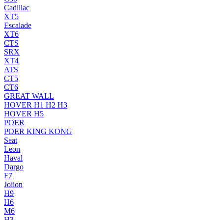
Cadillac
XT5
Escalade
XT6
CTS
SRX
XT4
ATS
CT5
CT6
GREAT WALL
HOVER H1 H2 H3
HOVER H5
POER
POER KING KONG
Seat
Leon
Haval
Dargo
F7
Jolion
H9
H6
M6
H3