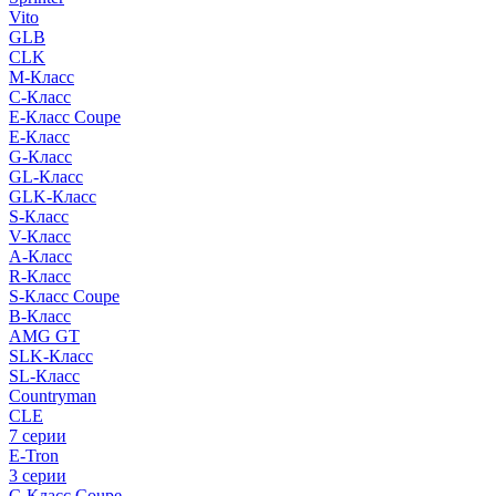
Vito
GLB
CLK
M-Класс
C-Класс
E-Класс Coupe
E-Класс
G-Класс
GL-Класс
GLK-Класс
S-Класс
V-Класс
A-Класс
R-Класс
S-Класс Сoupe
B-Класс
AMG GT
SLK-Класс
SL-Класс
Countryman
CLE
7 серии
E-Tron
3 серии
C-Класс Coupe