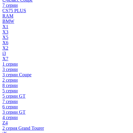
7 серии
CS75 PLUS
RAM
BMW
X1
X3
X5
X6
X2
i3
X7
1 серии
3 серии
3 серии Coupe
2 серии
8 серии
5 серии
5 серии GT
7 серии
6 серии
3 серии GT
4 серии
Z4
2 серия Grand Tourer