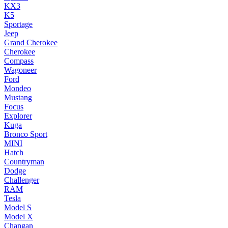
KX3
K5
Sportage
Jeep
Grand Cherokee
Cherokee
Compass
Wagoneer
Ford
Mondeo
Mustang
Focus
Explorer
Kuga
Bronco Sport
MINI
Hatch
Countryman
Dodge
Challenger
RAM
Tesla
Model S
Model X
Changan