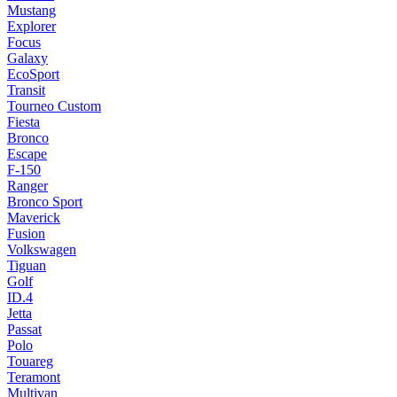
Mustang
Explorer
Focus
Galaxy
EcoSport
Transit
Tourneo Custom
Fiesta
Bronco
Escape
F-150
Ranger
Bronco Sport
Maverick
Fusion
Volkswagen
Tiguan
Golf
ID.4
Jetta
Passat
Polo
Touareg
Teramont
Multivan