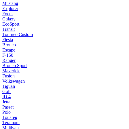
Mustang
Explorer
Focus
Galaxy
EcoSport
Transit
Tourneo Custom
Fiesta
Bronco
Escape
F-150
Ranger
Bronco Sport
Maverick
Fusion
Volkswagen
Tiguan
Golf
ID.4
Jetta
Passat
Polo
Touareg
Teramont
Multivan