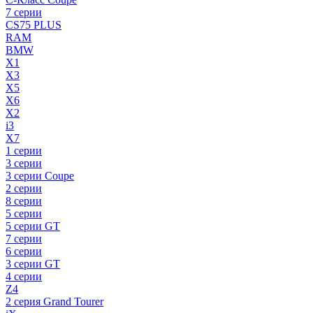
7 серии
CS75 PLUS
RAM
BMW
X1
X3
X5
X6
X2
i3
X7
1 серии
3 серии
3 серии Coupe
2 серии
8 серии
5 серии
5 серии GT
7 серии
6 серии
3 серии GT
4 серии
Z4
2 серия Grand Tourer