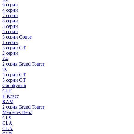
6 серии
4 серии
7 серии
8 серии
3 серии
5 серии
3 серии Coupe
1 серии
3 серии GT
2 серии
Z4
2 серия Grand Tourer
iX
5 серии GT
5 серии GT
Countryman
GLE
E-Класс
RAM
2 серия Grand Tourer
Mercedes-Benz
CLS
CLA
GLA
GLB