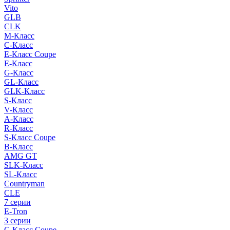
Vito
GLB
CLK
M-Класс
C-Класс
E-Класс Coupe
E-Класс
G-Класс
GL-Класс
GLK-Класс
S-Класс
V-Класс
A-Класс
R-Класс
S-Класс Сoupe
B-Класс
AMG GT
SLK-Класс
SL-Класс
Countryman
CLE
7 серии
E-Tron
3 серии
C-Класс Coupe