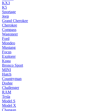
KX3
K5
Sportage
Jeep
Grand Cherokee
Cherokee
Compass
Wagoneer
Ford
Mondeo
Mustang
Focus
Explorer
Kuga
Bronco Sport
MINI
Hatch
Countryman
Dodge
Challenger
RAM
Tesla
Model S
Model X
Changan