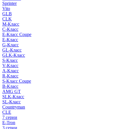
Sprinter
Vito
GLB
CLK
M-Класс
C-Класс
E-Класс Coupe
E-Класс
G-Класс
GL-Класс
GLK-Класс
S-Класс
V-Класс
A-Класс
R-Класс
S-Класс Сoupe
B-Класс
AMG GT
SLK-Класс
SL-Класс
Countryman
CLE
7 серии
E-Tron
3 серии