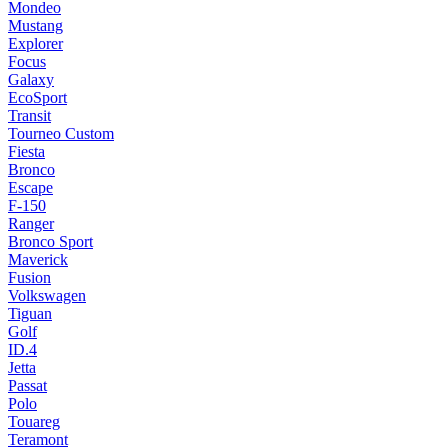
Mondeo
Mustang
Explorer
Focus
Galaxy
EcoSport
Transit
Tourneo Custom
Fiesta
Bronco
Escape
F-150
Ranger
Bronco Sport
Maverick
Fusion
Volkswagen
Tiguan
Golf
ID.4
Jetta
Passat
Polo
Touareg
Teramont