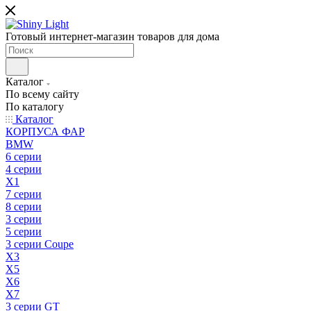
Готовый интернет-магазин товаров для дома
Каталог
По всему сайту
По каталогу
Каталог
КОРПУСА ФАР
BMW
6 серии
4 серии
X1
7 серии
8 серии
3 серии
5 серии
3 серии Coupe
X3
X5
X6
X7
3 серии GT