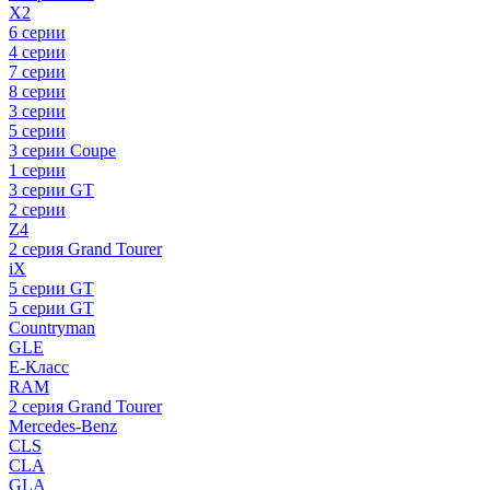
X2
6 серии
4 серии
7 серии
8 серии
3 серии
5 серии
3 серии Coupe
1 серии
3 серии GT
2 серии
Z4
2 серия Grand Tourer
iX
5 серии GT
5 серии GT
Countryman
GLE
E-Класс
RAM
2 серия Grand Tourer
Mercedes-Benz
CLS
CLA
GLA