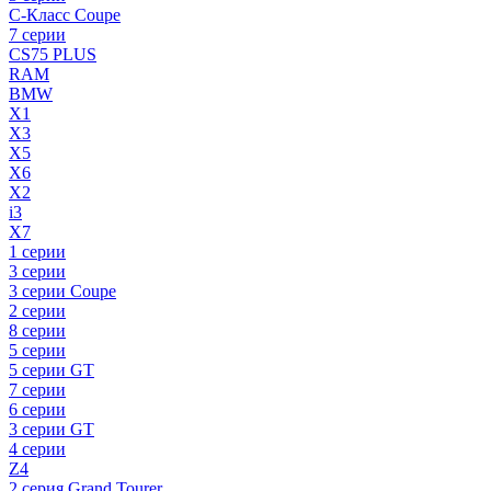
C-Класс Coupe
7 серии
CS75 PLUS
RAM
BMW
X1
X3
X5
X6
X2
i3
X7
1 серии
3 серии
3 серии Coupe
2 серии
8 серии
5 серии
5 серии GT
7 серии
6 серии
3 серии GT
4 серии
Z4
2 серия Grand Tourer