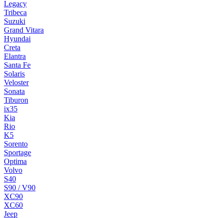
Legacy
Tribeca
Suzuki
Grand Vitara
Hyundai
Creta
Elantra
Santa Fe
Solaris
Veloster
Sonata
Tiburon
ix35
Kia
Rio
K5
Sorento
Sportage
Optima
Volvo
S40
S90 / V90
XC90
XC60
Jeep