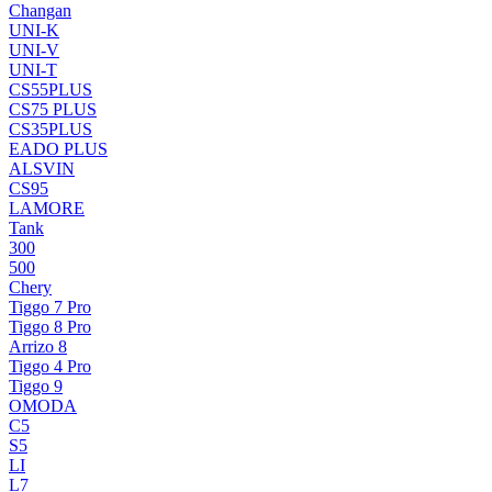
Changan
UNI-K
UNI-V
UNI-T
CS55PLUS
CS75 PLUS
CS35PLUS
EADO PLUS
ALSVIN
CS95
LAMORE
Tank
300
500
Chery
Tiggo 7 Pro
Tiggo 8 Pro
Arrizo 8
Tiggo 4 Pro
Tiggo 9
OMODA
C5
S5
LI
L7