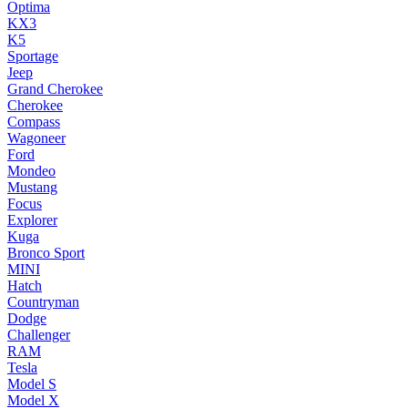
Optima
KX3
K5
Sportage
Jeep
Grand Cherokee
Cherokee
Compass
Wagoneer
Ford
Mondeo
Mustang
Focus
Explorer
Kuga
Bronco Sport
MINI
Hatch
Countryman
Dodge
Challenger
RAM
Tesla
Model S
Model X