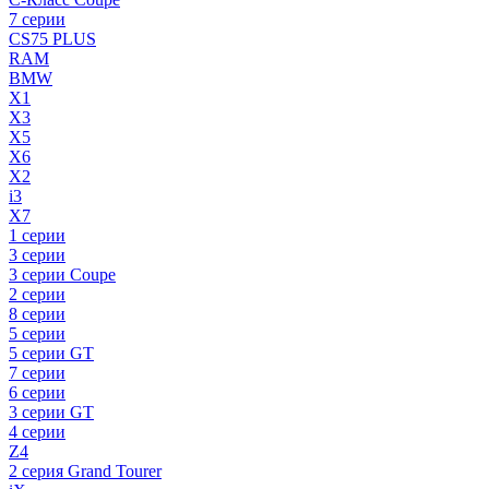
7 серии
CS75 PLUS
RAM
BMW
X1
X3
X5
X6
X2
i3
X7
1 серии
3 серии
3 серии Coupe
2 серии
8 серии
5 серии
5 серии GT
7 серии
6 серии
3 серии GT
4 серии
Z4
2 серия Grand Tourer