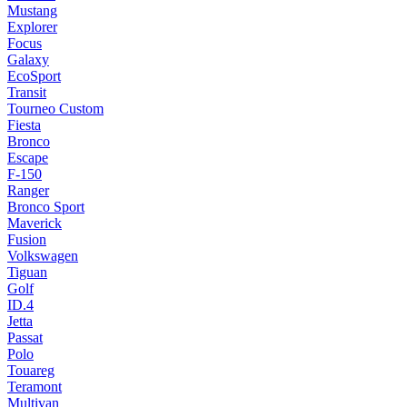
Mustang
Explorer
Focus
Galaxy
EcoSport
Transit
Tourneo Custom
Fiesta
Bronco
Escape
F-150
Ranger
Bronco Sport
Maverick
Fusion
Volkswagen
Tiguan
Golf
ID.4
Jetta
Passat
Polo
Touareg
Teramont
Multivan