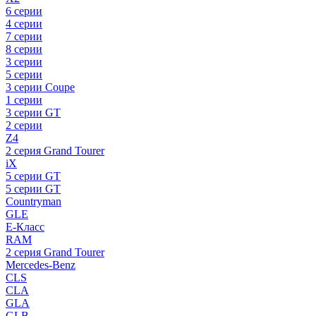
6 серии
4 серии
7 серии
8 серии
3 серии
5 серии
3 серии Coupe
1 серии
3 серии GT
2 серии
Z4
2 серия Grand Tourer
iX
5 серии GT
5 серии GT
Countryman
GLE
E-Класс
RAM
2 серия Grand Tourer
Mercedes-Benz
CLS
CLA
GLA
GLB