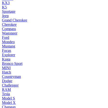
KX3
K5
Sportage
Jeep
Grand Cherokee
Cherokee
Compass
Wagoneer
Ford
Mondeo
Mustang
Focus
Explorer
Kuga
Bronco Sport
MINI
Hatch
Countryman
Dodge
Challenger
RAM
Tesla
Model S
Model X
Changan