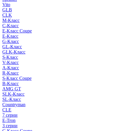
Vito
GLB
CLK
M-Класс
C-Класс
E-Класс Coupe
E-Класс
G-Класс
GL-Класс
GLK-Класс
S-Класс
V-Класс
A-Класс
R-Класс
S-Класс Сoupe
B-Класс
AMG GT
SLK-Класс
SL-Класс
Countryman
CLE
7 серии
E-Tron
3 серии
C-Класс Coupe