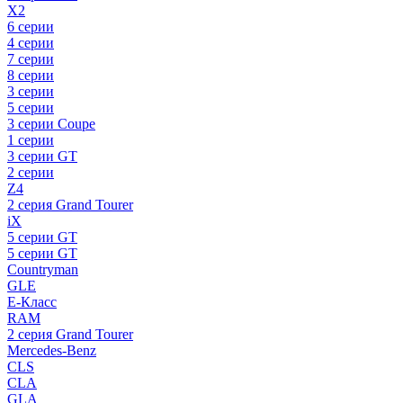
X2
6 серии
4 серии
7 серии
8 серии
3 серии
5 серии
3 серии Coupe
1 серии
3 серии GT
2 серии
Z4
2 серия Grand Tourer
iX
5 серии GT
5 серии GT
Countryman
GLE
E-Класс
RAM
2 серия Grand Tourer
Mercedes-Benz
CLS
CLA
GLA