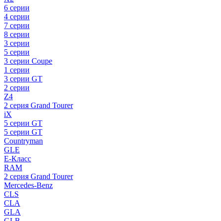
6 серии
4 серии
7 серии
8 серии
3 серии
5 серии
3 серии Coupe
1 серии
3 серии GT
2 серии
Z4
2 серия Grand Tourer
iX
5 серии GT
5 серии GT
Countryman
GLE
E-Класс
RAM
2 серия Grand Tourer
Mercedes-Benz
CLS
CLA
GLA
GLB