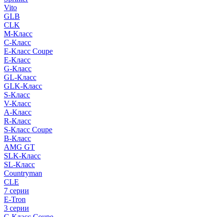
Vito
GLB
CLK
M-Класс
C-Класс
E-Класс Coupe
E-Класс
G-Класс
GL-Класс
GLK-Класс
S-Класс
V-Класс
A-Класс
R-Класс
S-Класс Сoupe
B-Класс
AMG GT
SLK-Класс
SL-Класс
Countryman
CLE
7 серии
E-Tron
3 серии
C-Класс Coupe