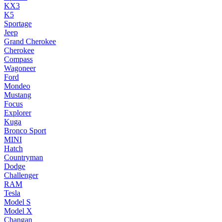
KX3
K5
Sportage
Jeep
Grand Cherokee
Cherokee
Compass
Wagoneer
Ford
Mondeo
Mustang
Focus
Explorer
Kuga
Bronco Sport
MINI
Hatch
Countryman
Dodge
Challenger
RAM
Tesla
Model S
Model X
Changan