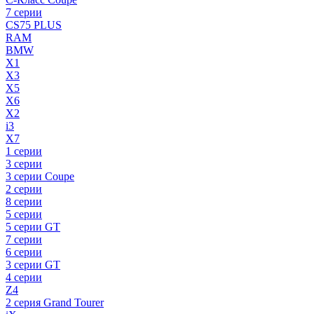
7 серии
CS75 PLUS
RAM
BMW
X1
X3
X5
X6
X2
i3
X7
1 серии
3 серии
3 серии Coupe
2 серии
8 серии
5 серии
5 серии GT
7 серии
6 серии
3 серии GT
4 серии
Z4
2 серия Grand Tourer