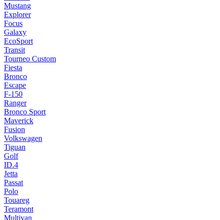
Mustang
Explorer
Focus
Galaxy
EcoSport
Transit
Tourneo Custom
Fiesta
Bronco
Escape
F-150
Ranger
Bronco Sport
Maverick
Fusion
Volkswagen
Tiguan
Golf
ID.4
Jetta
Passat
Polo
Touareg
Teramont
Multivan