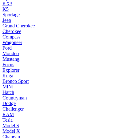
KX3
K5
Sportage
Jeep
Grand Cherokee
Cherokee
Compass
Wagoneer
Ford
Mondeo
Mustang
Focus
Explorer
Kuga
Bronco Sport
MINI
Hatch
Countryman
Dodge
Challenger
RAM
Tesla
Model S
Model X
Changan