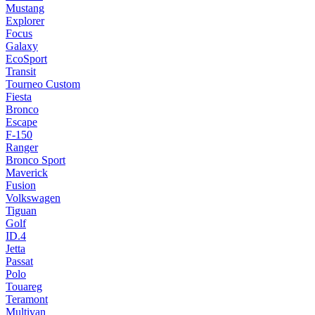
Mustang
Explorer
Focus
Galaxy
EcoSport
Transit
Tourneo Custom
Fiesta
Bronco
Escape
F-150
Ranger
Bronco Sport
Maverick
Fusion
Volkswagen
Tiguan
Golf
ID.4
Jetta
Passat
Polo
Touareg
Teramont
Multivan