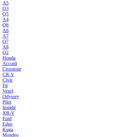
A5
Q3
Q5
A4
Q8
A6
A7
Q7
A8
Q2
Honda
Accord
Crosstour
CR-V
Civic
Fit
Vezel
Odyssey
Pilot
Insight
XR-V
Ford
Edge
Kuga
Mondeo