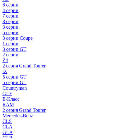
6 серии
4 серии
7 серии
8 серии
3 серии
5 серии
3 серии Coupe
1 серии
3 серии GT
2 серии
Z4
2 серия Grand Tourer
iX
5 серии GT
5 серии GT
Countryman
GLE
E-Класс
RAM
2 серия Grand Tourer
Mercedes-Benz
CLS
CLA
GLA
GLB