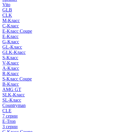
Vito
GLB
CLK
M-Класс
C-Класс
E-Класс Coupe
E-Класс
G-Класс
GL-Класс
GLK-Класс
S-Класс
V-Класс
A-Класс
R-Класс
S-Класс Сoupe
B-Класс
AMG GT
SLK-Класс
SL-Класс
Countryman
CLE
7 серии
E-Tron
3 серии
C-Класс Coupe