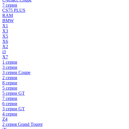
7 серии
CS75 PLUS
RAM
BMW
X1
X3
X5
X6
X2
i3
X7
1 серии
3 серии
3 серии Coupe
2 серии
8 серии
5 серии
5 серии GT
7 серии
6 серии
3 серии GT
4 серии
Z4
2 серия Grand Tourer