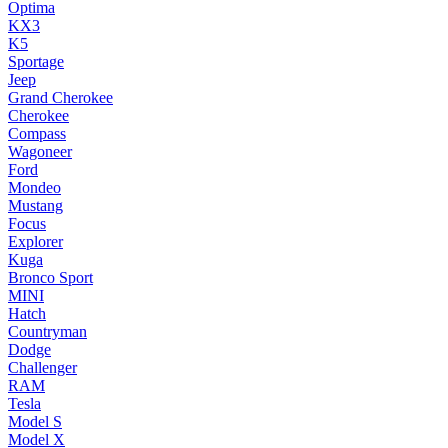
Optima
KX3
K5
Sportage
Jeep
Grand Cherokee
Cherokee
Compass
Wagoneer
Ford
Mondeo
Mustang
Focus
Explorer
Kuga
Bronco Sport
MINI
Hatch
Countryman
Dodge
Challenger
RAM
Tesla
Model S
Model X