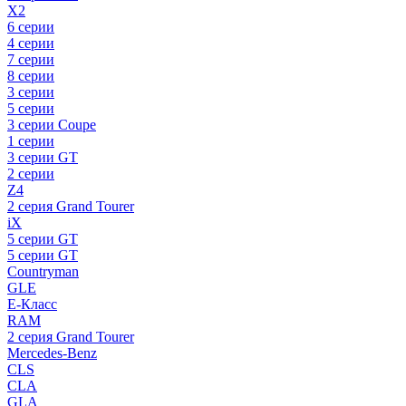
X2
6 серии
4 серии
7 серии
8 серии
3 серии
5 серии
3 серии Coupe
1 серии
3 серии GT
2 серии
Z4
2 серия Grand Tourer
iX
5 серии GT
5 серии GT
Countryman
GLE
E-Класс
RAM
2 серия Grand Tourer
Mercedes-Benz
CLS
CLA
GLA