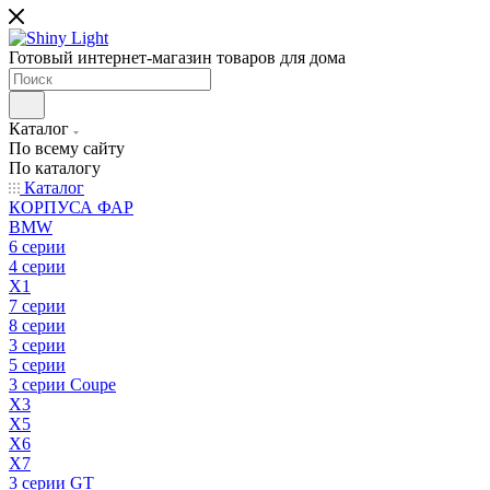
Готовый интернет-магазин товаров для дома
Каталог
По всему сайту
По каталогу
Каталог
КОРПУСА ФАР
BMW
6 серии
4 серии
X1
7 серии
8 серии
3 серии
5 серии
3 серии Coupe
X3
X5
X6
X7
3 серии GT