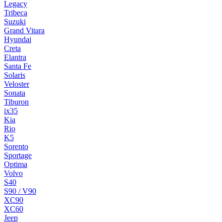
Legacy
Tribeca
Suzuki
Grand Vitara
Hyundai
Creta
Elantra
Santa Fe
Solaris
Veloster
Sonata
Tiburon
ix35
Kia
Rio
K5
Sorento
Sportage
Optima
Volvo
S40
S90 / V90
XC90
XC60
Jeep