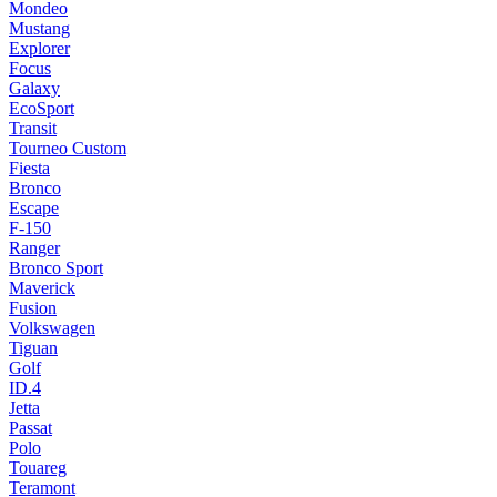
Mondeo
Mustang
Explorer
Focus
Galaxy
EcoSport
Transit
Tourneo Custom
Fiesta
Bronco
Escape
F-150
Ranger
Bronco Sport
Maverick
Fusion
Volkswagen
Tiguan
Golf
ID.4
Jetta
Passat
Polo
Touareg
Teramont