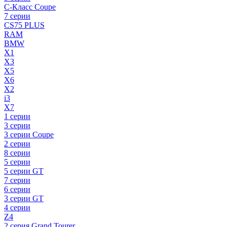
C-Класс Coupe
7 серии
CS75 PLUS
RAM
BMW
X1
X3
X5
X6
X2
i3
X7
1 серии
3 серии
3 серии Coupe
2 серии
8 серии
5 серии
5 серии GT
7 серии
6 серии
3 серии GT
4 серии
Z4
2 серия Grand Tourer