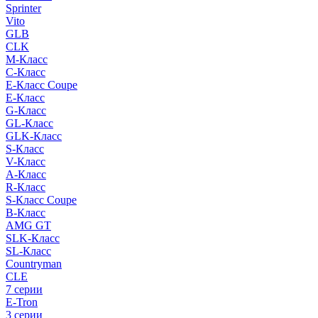
Sprinter
Vito
GLB
CLK
M-Класс
C-Класс
E-Класс Coupe
E-Класс
G-Класс
GL-Класс
GLK-Класс
S-Класс
V-Класс
A-Класс
R-Класс
S-Класс Сoupe
B-Класс
AMG GT
SLK-Класс
SL-Класс
Countryman
CLE
7 серии
E-Tron
3 серии