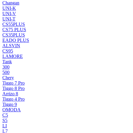
Changan
UNI-K
UNI-V
UNI-T
CS55PLUS
CS75 PLUS
CS35PLUS
EADO PLUS
ALSVIN
CS95
LAMORE
Tank
300
500
Chery
Tiggo 7 Pro
Tiggo 8 Pro
Arrizo 8
Tiggo 4 Pro
Tiggo 9
OMODA
C5
S5
LI
L7