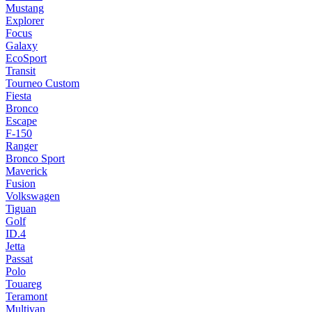
Mustang
Explorer
Focus
Galaxy
EcoSport
Transit
Tourneo Custom
Fiesta
Bronco
Escape
F-150
Ranger
Bronco Sport
Maverick
Fusion
Volkswagen
Tiguan
Golf
ID.4
Jetta
Passat
Polo
Touareg
Teramont
Multivan