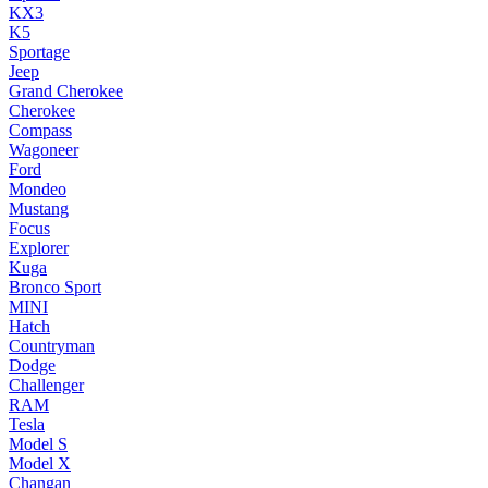
KX3
K5
Sportage
Jeep
Grand Cherokee
Cherokee
Compass
Wagoneer
Ford
Mondeo
Mustang
Focus
Explorer
Kuga
Bronco Sport
MINI
Hatch
Countryman
Dodge
Challenger
RAM
Tesla
Model S
Model X
Changan