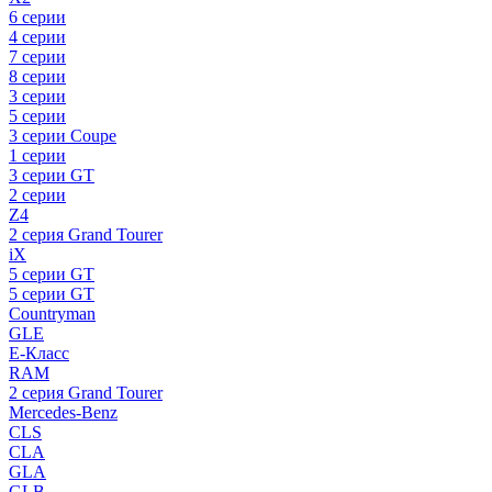
6 серии
4 серии
7 серии
8 серии
3 серии
5 серии
3 серии Coupe
1 серии
3 серии GT
2 серии
Z4
2 серия Grand Tourer
iX
5 серии GT
5 серии GT
Countryman
GLE
E-Класс
RAM
2 серия Grand Tourer
Mercedes-Benz
CLS
CLA
GLA
GLB