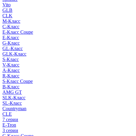
Vito
GLB
CLK
M-Класс
C-Класс
E-Класс Coupe
E-Класс
G-Класс
GL-Класс
GLK-Класс
S-Класс
V-Класс
A-Класс
R-Класс
S-Класс Сoupe
B-Класс
AMG GT
SLK-Класс
SL-Класс
Countryman
CLE
7 серии
E-Tron
3 серии
C-Класс Coupe