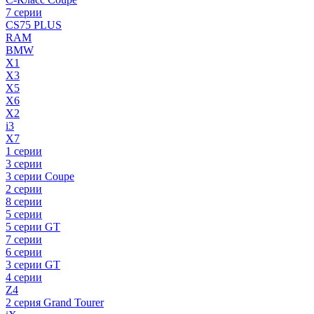
7 серии
CS75 PLUS
RAM
BMW
X1
X3
X5
X6
X2
i3
X7
1 серии
3 серии
3 серии Coupe
2 серии
8 серии
5 серии
5 серии GT
7 серии
6 серии
3 серии GT
4 серии
Z4
2 серия Grand Tourer