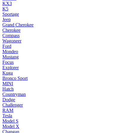
KX3
K5
Sportage
Jeep
Grand Cherokee
Cherokee
Compass
Wagoneer
Ford
Mondeo
Mustang
Focus
Explorer
Kuga
Bronco Sport
MINI
Hatch
Countryman
Dodge
Challenger
RAM
Tesla
Model S
Model X
Changan