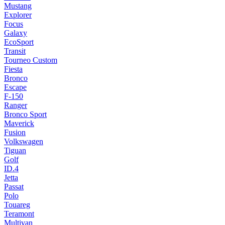
Mustang
Explorer
Focus
Galaxy
EcoSport
Transit
Tourneo Custom
Fiesta
Bronco
Escape
F-150
Ranger
Bronco Sport
Maverick
Fusion
Volkswagen
Tiguan
Golf
ID.4
Jetta
Passat
Polo
Touareg
Teramont
Multivan