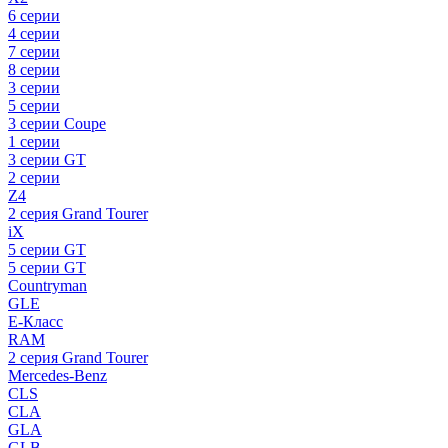
6 серии
4 серии
7 серии
8 серии
3 серии
5 серии
3 серии Coupe
1 серии
3 серии GT
2 серии
Z4
2 серия Grand Tourer
iX
5 серии GT
5 серии GT
Countryman
GLE
E-Класс
RAM
2 серия Grand Tourer
Mercedes-Benz
CLS
CLA
GLA
GLB