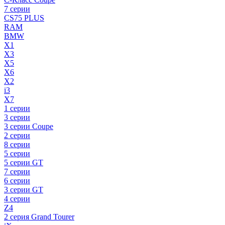
7 серии
CS75 PLUS
RAM
BMW
X1
X3
X5
X6
X2
i3
X7
1 серии
3 серии
3 серии Coupe
2 серии
8 серии
5 серии
5 серии GT
7 серии
6 серии
3 серии GT
4 серии
Z4
2 серия Grand Tourer