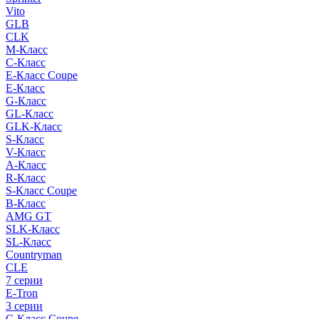
Vito
GLB
CLK
M-Класс
C-Класс
E-Класс Coupe
E-Класс
G-Класс
GL-Класс
GLK-Класс
S-Класс
V-Класс
A-Класс
R-Класс
S-Класс Сoupe
B-Класс
AMG GT
SLK-Класс
SL-Класс
Countryman
CLE
7 серии
E-Tron
3 серии
C-Класс Coupe