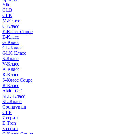
Vito
GLB
CLK
M-Класс
C-Класс
E-Класс Coupe
E-Класс
G-Класс
GL-Класс
GLK-Класс
S-Класс
V-Класс
A-Класс
R-Класс
S-Класс Сoupe
B-Класс
AMG GT
SLK-Класс
SL-Класс
Countryman
CLE
7 серии
E-Tron
3 серии
C-Класс Coupe