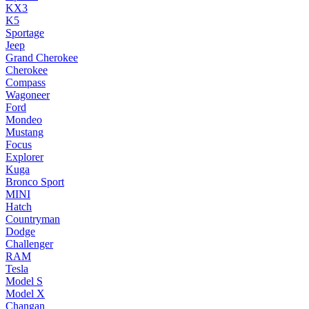
KX3
K5
Sportage
Jeep
Grand Cherokee
Cherokee
Compass
Wagoneer
Ford
Mondeo
Mustang
Focus
Explorer
Kuga
Bronco Sport
MINI
Hatch
Countryman
Dodge
Challenger
RAM
Tesla
Model S
Model X
Changan