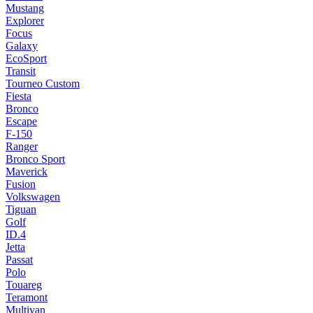
Mustang
Explorer
Focus
Galaxy
EcoSport
Transit
Tourneo Custom
Fiesta
Bronco
Escape
F-150
Ranger
Bronco Sport
Maverick
Fusion
Volkswagen
Tiguan
Golf
ID.4
Jetta
Passat
Polo
Touareg
Teramont
Multivan