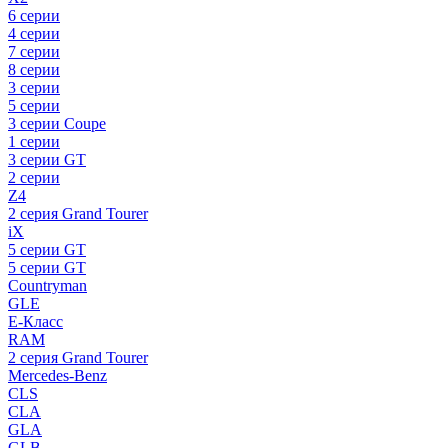
6 серии
4 серии
7 серии
8 серии
3 серии
5 серии
3 серии Coupe
1 серии
3 серии GT
2 серии
Z4
2 серия Grand Tourer
iX
5 серии GT
5 серии GT
Countryman
GLE
E-Класс
RAM
2 серия Grand Tourer
Mercedes-Benz
CLS
CLA
GLA
GLB