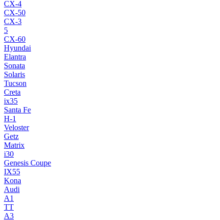
CX-4
CX-50
CX-3
5
CX-60
Hyundai
Elantra
Sonata
Solaris
Tucson
Creta
ix35
Santa Fe
H-1
Veloster
Getz
Matrix
i30
Genesis Coupe
IX55
Kona
Audi
A1
TT
A3