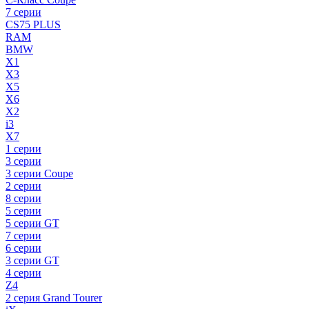
7 серии
CS75 PLUS
RAM
BMW
X1
X3
X5
X6
X2
i3
X7
1 серии
3 серии
3 серии Coupe
2 серии
8 серии
5 серии
5 серии GT
7 серии
6 серии
3 серии GT
4 серии
Z4
2 серия Grand Tourer