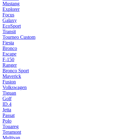
Mustang
Explorer
Focus
Galaxy
EcoSport
Transit
Tourneo Custom
Fiesta
Bronco
Escape
F-150
Ranger
Bronco Sport
Maverick
Fusion
Volkswagen
Tiguan
Golf
ID.4
Jetta
Passat
Polo
Touareg
Teramont
Multivan