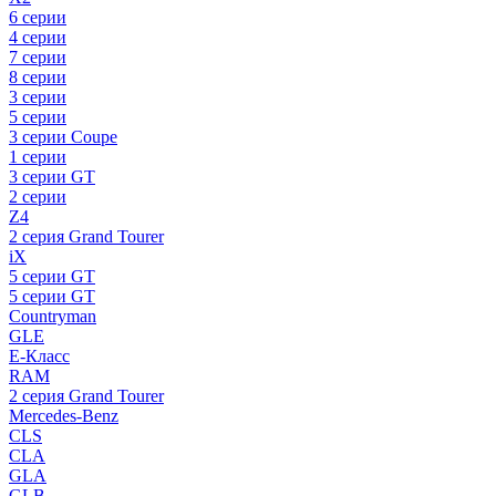
6 серии
4 серии
7 серии
8 серии
3 серии
5 серии
3 серии Coupe
1 серии
3 серии GT
2 серии
Z4
2 серия Grand Tourer
iX
5 серии GT
5 серии GT
Countryman
GLE
E-Класс
RAM
2 серия Grand Tourer
Mercedes-Benz
CLS
CLA
GLA
GLB