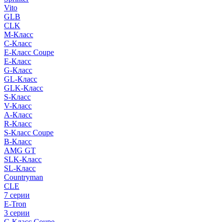
Vito
GLB
CLK
M-Класс
C-Класс
E-Класс Coupe
E-Класс
G-Класс
GL-Класс
GLK-Класс
S-Класс
V-Класс
A-Класс
R-Класс
S-Класс Сoupe
B-Класс
AMG GT
SLK-Класс
SL-Класс
Countryman
CLE
7 серии
E-Tron
3 серии
C-Класс Coupe