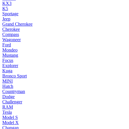
KX3
K5
Sportage
Jeep
Grand Cherokee
Cherokee
Compass
Wagoneer
Ford
Mondeo
Mustang
Focus
Explorer
Kuga
Bronco Sport
MINI
Hatch
Countryman
Dodge
Challenger
RAM
Tesla
Model S
Model X
Changan