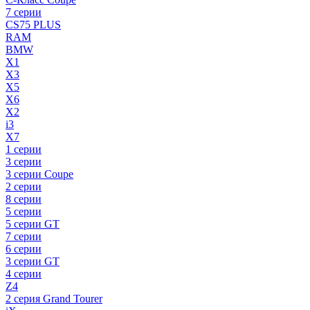
7 серии
CS75 PLUS
RAM
BMW
X1
X3
X5
X6
X2
i3
X7
1 серии
3 серии
3 серии Coupe
2 серии
8 серии
5 серии
5 серии GT
7 серии
6 серии
3 серии GT
4 серии
Z4
2 серия Grand Tourer