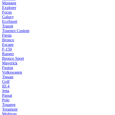
Mustang
Explorer
Focus
Galaxy
EcoSport
Transit
Tourneo Custom
Fiesta
Bronco
Escape
F-150
Ranger
Bronco Sport
Maverick
Fusion
Volkswagen
Tiguan
Golf
ID.4
Jetta
Passat
Polo
Touareg
Teramont
Multivan