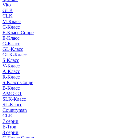
Vito
GLB
CLK
M-Класс
C-Класс
E-Класс Coupe
E-Класс
G-Класс
GL-Класс
GLK-Класс
S-Класс
V-Класс
A-Класс
R-Класс
S-Класс Сoupe
B-Класс
AMG GT
SLK-Класс
SL-Класс
Countryman
CLE
7 серии
E-Tron
3 серии
C-Класс Coupe