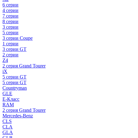
6 серии
4 серии
7 серии
8 серии
3 серии
5 серии
3 серии Coupe
1 серии
3 серии GT
2 серии
Z4
2 серия Grand Tourer
iX
5 серии GT
5 серии GT
Countryman
GLE
E-Класс
RAM
2 серия Grand Tourer
Mercedes-Benz
CLS
CLA
GLA
GLB