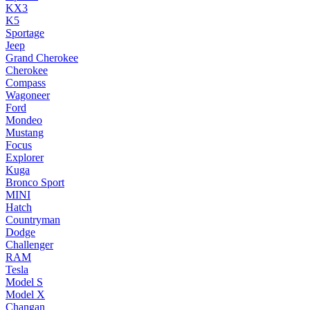
KX3
K5
Sportage
Jeep
Grand Cherokee
Cherokee
Compass
Wagoneer
Ford
Mondeo
Mustang
Focus
Explorer
Kuga
Bronco Sport
MINI
Hatch
Countryman
Dodge
Challenger
RAM
Tesla
Model S
Model X
Changan