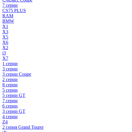
7 серии
CS75 PLUS
RAM
BMW
X1
X3
X5
X6
X2
i3
X7
1 серии
3 серии
3 серии Coupe
2 серии
8 серии
5 серии
5 серии GT
7 серии
6 серии
3 серии GT
4 серии
Z4
2 серия Grand Tourer