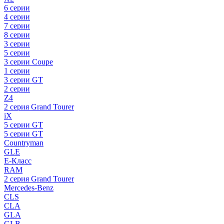
6 серии
4 серии
7 серии
8 серии
3 серии
5 серии
3 серии Coupe
1 серии
3 серии GT
2 серии
Z4
2 серия Grand Tourer
iX
5 серии GT
5 серии GT
Countryman
GLE
E-Класс
RAM
2 серия Grand Tourer
Mercedes-Benz
CLS
CLA
GLA
GLB