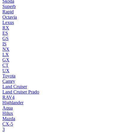
Skoda
Superb
Rapid
Octavia
Lexus
RX
ES
GS
IS
NX
LX
GX
CT
UX
Toyota
Camry
Land Cruiser
Land Cruiser Prado
RAV4
Highlander
Aqua
Hilux
Mazda
CX-5
3