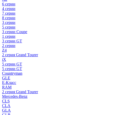
6 серии
4 серии
7 серии
8 серии
3 серии
5 серии
3 серии Coupe
1 серии
3 серии GT
2 серии
Z4
2 серия Grand Tourer
iX
5 серии GT
5 серии GT
Countryman
GLE
E-Класс
RAM
2 серия Grand Tourer
Mercedes-Benz
CLS
CLA
GLA
GLB