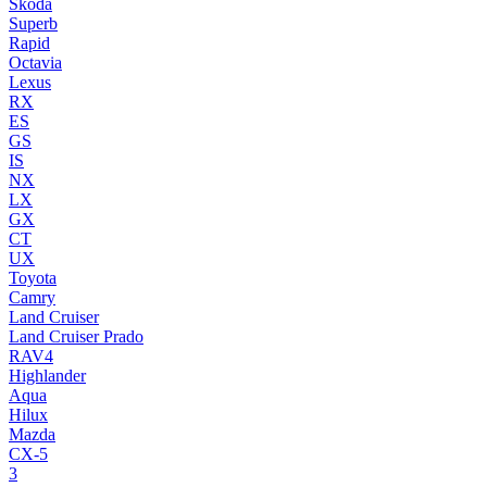
Skoda
Superb
Rapid
Octavia
Lexus
RX
ES
GS
IS
NX
LX
GX
CT
UX
Toyota
Camry
Land Cruiser
Land Cruiser Prado
RAV4
Highlander
Aqua
Hilux
Mazda
CX-5
3