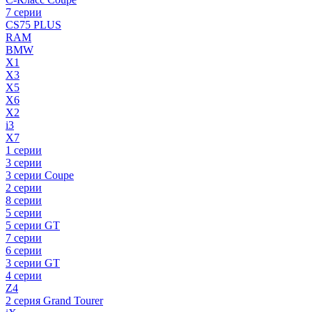
7 серии
CS75 PLUS
RAM
BMW
X1
X3
X5
X6
X2
i3
X7
1 серии
3 серии
3 серии Coupe
2 серии
8 серии
5 серии
5 серии GT
7 серии
6 серии
3 серии GT
4 серии
Z4
2 серия Grand Tourer