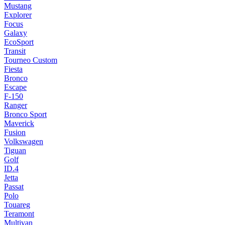
Mustang
Explorer
Focus
Galaxy
EcoSport
Transit
Tourneo Custom
Fiesta
Bronco
Escape
F-150
Ranger
Bronco Sport
Maverick
Fusion
Volkswagen
Tiguan
Golf
ID.4
Jetta
Passat
Polo
Touareg
Teramont
Multivan