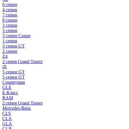
6 серии
4 серии
7 серии
8 серии
3 серии
5 серии
3 серии Coupe
1 серии
3 серии GT
2 серии
Z4
2 серия Grand Tourer
iX
5 серии GT
5 серии GT
Countryman
GLE
E-Класс
RAM
2 серия Grand Tourer
Mercedes-Benz
CLS
CLA
GLA
GLB