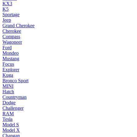
KX3
K5
Sportage
Jeep
Grand Cherokee
Cherokee
Compass
Wagoneer
Ford
Mondeo
Mustang
Focus
Explorer
Kuga
Bronco Sport
MINI
Hatch
Countryman
Dodge
Challenger
RAM
Tesla
Model S
Model X
Changan