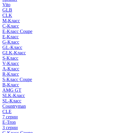
Vito
GLB
CLK
M-Класс
C-Класс
E-Класс Coupe
E-Класс
G-Класс
GL-Класс
GLK-Класс
S-Класс
V-Класс
A-Класс
R-Класс
S-Класс Сoupe
B-Класс
AMG GT
SLK-Класс
SL-Класс
Countryman
CLE
7 серии
E-Tron
3 серии
C-Класс Coupe