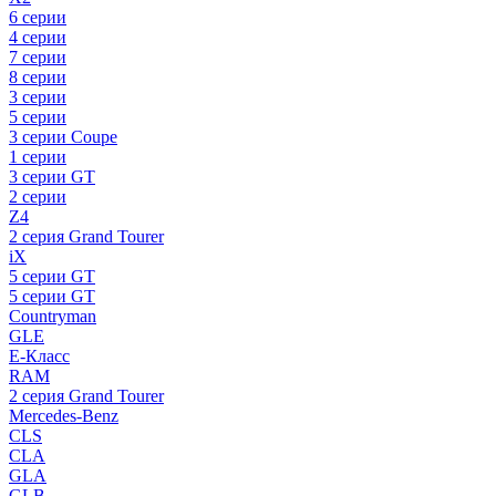
6 серии
4 серии
7 серии
8 серии
3 серии
5 серии
3 серии Coupe
1 серии
3 серии GT
2 серии
Z4
2 серия Grand Tourer
iX
5 серии GT
5 серии GT
Countryman
GLE
E-Класс
RAM
2 серия Grand Tourer
Mercedes-Benz
CLS
CLA
GLA
GLB