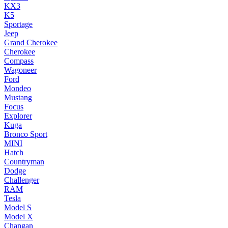
KX3
K5
Sportage
Jeep
Grand Cherokee
Cherokee
Compass
Wagoneer
Ford
Mondeo
Mustang
Focus
Explorer
Kuga
Bronco Sport
MINI
Hatch
Countryman
Dodge
Challenger
RAM
Tesla
Model S
Model X
Changan