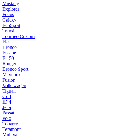
Mustang
Explorer
Focus
Galaxy
EcoSport
Transit
Tourneo Custom
Fiesta
Bronco
Escape
F-150
Ranger
Bronco Sport
Maverick
Fusion
Volkswagen
Tiguan
Golf
ID.4
Jetta
Passat
Polo
Touareg
Teramont
Multivan