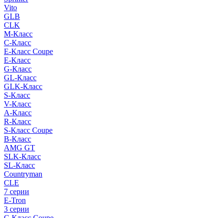
Vito
GLB
CLK
M-Класс
C-Класс
E-Класс Coupe
E-Класс
G-Класс
GL-Класс
GLK-Класс
S-Класс
V-Класс
A-Класс
R-Класс
S-Класс Сoupe
B-Класс
AMG GT
SLK-Класс
SL-Класс
Countryman
CLE
7 серии
E-Tron
3 серии
C-Класс Coupe