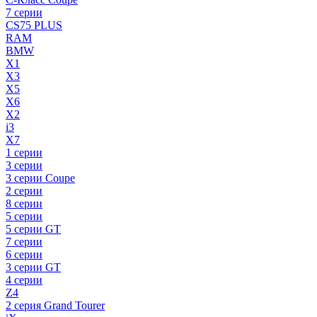
7 серии
CS75 PLUS
RAM
BMW
X1
X3
X5
X6
X2
i3
X7
1 серии
3 серии
3 серии Coupe
2 серии
8 серии
5 серии
5 серии GT
7 серии
6 серии
3 серии GT
4 серии
Z4
2 серия Grand Tourer