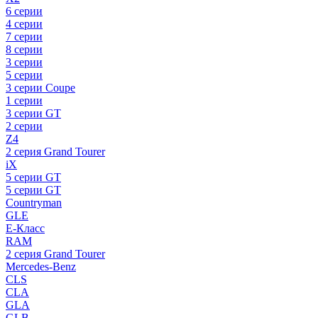
6 серии
4 серии
7 серии
8 серии
3 серии
5 серии
3 серии Coupe
1 серии
3 серии GT
2 серии
Z4
2 серия Grand Tourer
iX
5 серии GT
5 серии GT
Countryman
GLE
E-Класс
RAM
2 серия Grand Tourer
Mercedes-Benz
CLS
CLA
GLA
GLB