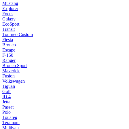
Mustang
Explorer
Focus
Galaxy
EcoSport
Transit
Tourneo Custom
Fiesta
Bronco
Escape
F-150
Ranger
Bronco Sport
Maverick
Fusion
Volkswagen
Tiguan
Golf
ID.4
Jetta
Passat
Polo
Touareg
Teramont
Multivan