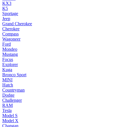
KX3
K5
Sportage
Jeep
Grand Cherokee
Cherokee
Compass
Wagoneer
Ford
Mondeo
Mustang
Focus
Explorer
Kuga
Bronco Sport
MINI
Hatch
Countryman
Dodge
Challenger
RAM
Tesla
Model S
Model X
Changan