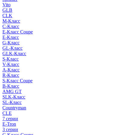
Vito
GLB
CLK
M-Класс
C-Класс
E-Класс Coupe
E-Класс
G-Класс
GL-Класс
GLK-Класс
S-Класс
V-Класс
A-Класс
R-Класс
S-Класс Сoupe
B-Класс
AMG GT
SLK-Класс
SL-Класс
Countryman
CLE
7 серии
E-Tron
3 серии
C-Класс Coupe