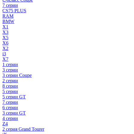
7 серии
CS75 PLUS
RAM
BMW
X1
X3
X5
X6
X2
i3
X7
1 серии
3 серии
3 серии Coupe
2 серии
8 серии
5 серии
5 серии GT
7 серии
6 серии
3 серии GT
4 серии
Z4
2 серия Grand Tourer