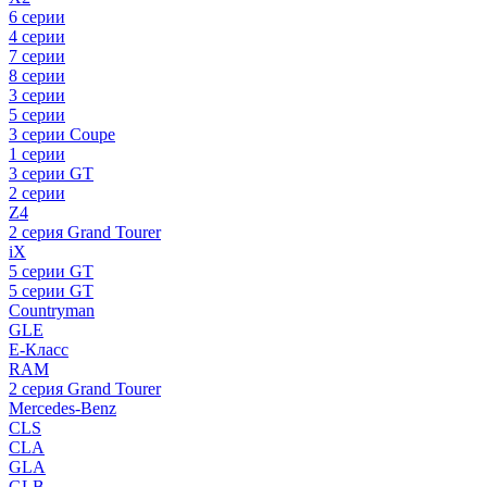
6 серии
4 серии
7 серии
8 серии
3 серии
5 серии
3 серии Coupe
1 серии
3 серии GT
2 серии
Z4
2 серия Grand Tourer
iX
5 серии GT
5 серии GT
Countryman
GLE
E-Класс
RAM
2 серия Grand Tourer
Mercedes-Benz
CLS
CLA
GLA
GLB