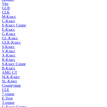
Vito
GLB
CLK
M-Класс
C-Класс
E-Класс Coupe
E-Класс
G-Класс
GL-Класс
GLK-Класс
S-Класс
V-Класс
A-Класс
R-Класс
S-Класс Сoupe
B-Класс
AMG GT
SLK-Класс
SL-Класс
Countryman
CLE
7 серии
E-Tron
3 серии
C-Класс Coupe