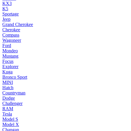
KX3
K5
Sportage
Jeep
Grand Cherokee
Cherokee
Compass
Wagoneer
Ford
Mondeo
Mustang
Focus
Explorer
Kuga
Bronco Sport
MINI
Hatch
Countryman
Dodge
Challenger
RAM
Tesla
Model S
Model X
Changan