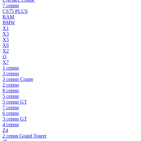
7 серии
CS75 PLUS
RAM
BMW
X1
X3
X5
X6
X2
i3
X7
1 серии
3 серии
3 серии Coupe
2 серии
8 серии
5 серии
5 серии GT
7 серии
6 серии
3 серии GT
4 серии
Z4
2 серия Grand Tourer