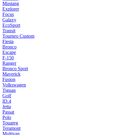
Mustang
Explorer
Focus
Galaxy
EcoSport
Transit
Tourneo Custom
Fiesta
Bronco
Escape
F-150
Ranger
Bronco Sport
Maverick
Fusion
Volkswagen
Tiguan
Golf
ID.4
Jetta
Passat
Polo
Touareg
Teramont
Multivan