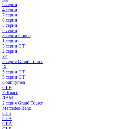
6 серии
4 серии
7 серии
8 серии
3 серии
5 серии
3 серии Coupe
1 серии
3 серии GT
2 серии
Z4
2 серия Grand Tourer
iX
5 серии GT
5 серии GT
Countryman
GLE
E-Класс
RAM
2 серия Grand Tourer
Mercedes-Benz
CLS
CLA
GLA
GLB