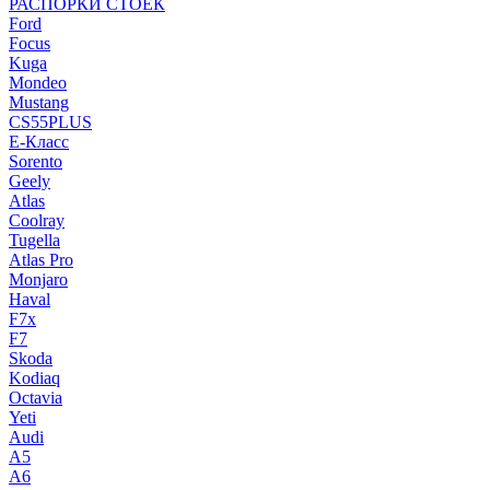
РАСПОРКИ СТОЕК
Ford
Focus
Kuga
Mondeo
Mustang
CS55PLUS
E-Класс
Sorento
Geely
Atlas
Coolray
Tugella
Atlas Pro
Monjaro
Haval
F7x
F7
Skoda
Kodiaq
Octavia
Yeti
Audi
A5
A6