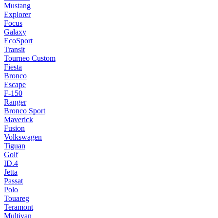
Mustang
Explorer
Focus
Galaxy
EcoSport
Transit
Tourneo Custom
Fiesta
Bronco
Escape
F-150
Ranger
Bronco Sport
Maverick
Fusion
Volkswagen
Tiguan
Golf
ID.4
Jetta
Passat
Polo
Touareg
Teramont
Multivan