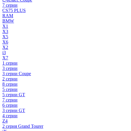
7 серии
CS75 PLUS
RAM
BMW
X1
X3
X5
X6
X2
i3
X7
1 серии
3 серии
3 серии Coupe
2 серии
8 серии
5 серии
5 серии GT
7 серии
6 серии
3 серии GT
4 серии
Z4
2 серия Grand Tourer