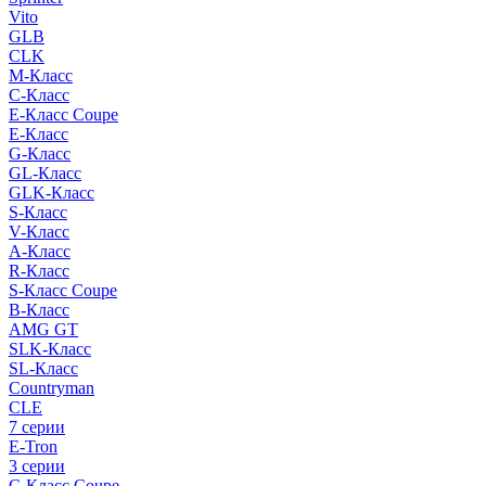
Vito
GLB
CLK
M-Класс
C-Класс
E-Класс Coupe
E-Класс
G-Класс
GL-Класс
GLK-Класс
S-Класс
V-Класс
A-Класс
R-Класс
S-Класс Сoupe
B-Класс
AMG GT
SLK-Класс
SL-Класс
Countryman
CLE
7 серии
E-Tron
3 серии
C-Класс Coupe