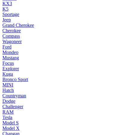
KX3
K5
Sportage
Jeep
Grand Cherokee
Cherokee
Compass
Wagoneer
Ford
Mondeo
Mustang
Focus
Explorer
Kuga
Bronco Sport
MINI
Hatch
Countryman
Dodge
Challenger
RAM
Tesla
Model S
Model X
Changan