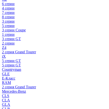
6 серии
4 серии
7 серии
8 серии
3 серии
5 серии
3 серии Coupe
1 серии
3 серии GT
2 серии
Z4
2 серия Grand Tourer
iX
5 серии GT
5 серии GT
Countryman
GLE
E-Класс
RAM
2 серия Grand Tourer
Mercedes-Benz
CLS
CLA
GLA
GLB