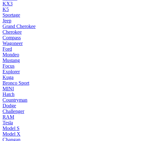
KX3
K5
Sportage
Jeep
Grand Cherokee
Cherokee
Compass
Wagoneer
Ford
Mondeo
Mustang
Focus
Explorer
Kuga
Bronco Sport
MINI
Hatch
Countryman
Dodge
Challenger
RAM
Tesla
Model S
Model X
Changan