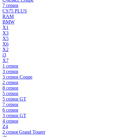
7 серии
CS75 PLUS
RAM
BMW
X1
X3
X5
X6
X2
i3
X7
1 серии
3 серии
3 серии Coupe
2 серии
8 серии
5 серии
5 серии GT
7 серии
6 серии
3 серии GT
4 серии
Z4
2 серия Grand Tourer