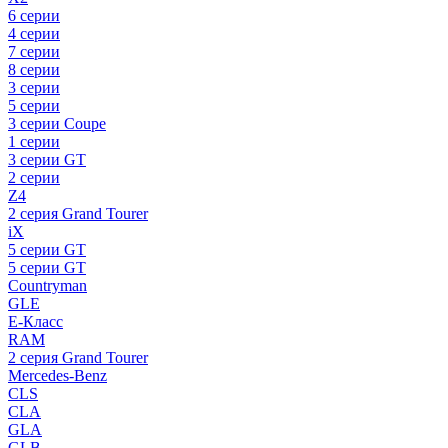
6 серии
4 серии
7 серии
8 серии
3 серии
5 серии
3 серии Coupe
1 серии
3 серии GT
2 серии
Z4
2 серия Grand Tourer
iX
5 серии GT
5 серии GT
Countryman
GLE
E-Класс
RAM
2 серия Grand Tourer
Mercedes-Benz
CLS
CLA
GLA
GLB