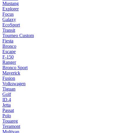
Mustang
Explorer
Focus
Galaxy
EcoSport
Transit
Tourneo Custom
Fiesta
Bronco
Escape
F-150
Ranger
Bronco Sport
Maverick
Fusion
Volkswagen
Tiguan
Golf
ID.4
Jetta
Passat
Polo
Touareg
Teramont
Multivan