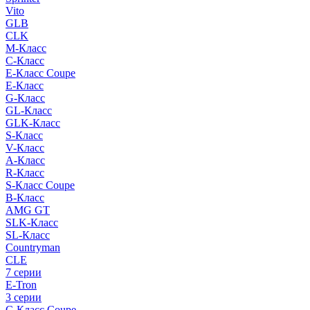
Vito
GLB
CLK
M-Класс
C-Класс
E-Класс Coupe
E-Класс
G-Класс
GL-Класс
GLK-Класс
S-Класс
V-Класс
A-Класс
R-Класс
S-Класс Сoupe
B-Класс
AMG GT
SLK-Класс
SL-Класс
Countryman
CLE
7 серии
E-Tron
3 серии
C-Класс Coupe