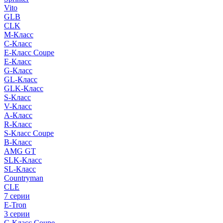
Vito
GLB
CLK
M-Класс
C-Класс
E-Класс Coupe
E-Класс
G-Класс
GL-Класс
GLK-Класс
S-Класс
V-Класс
A-Класс
R-Класс
S-Класс Сoupe
B-Класс
AMG GT
SLK-Класс
SL-Класс
Countryman
CLE
7 серии
E-Tron
3 серии
C-Класс Coupe