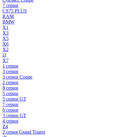
7 серии
CS75 PLUS
RAM
BMW
X1
X3
X5
X6
X2
i3
X7
1 серии
3 серии
3 серии Coupe
2 серии
8 серии
5 серии
5 серии GT
7 серии
6 серии
3 серии GT
4 серии
Z4
2 серия Grand Tourer