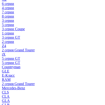
6 серии
4 серии
7 серии
8 серии
3 серии
5 серии
3 серии Coupe
1 серии
3 серии GT
2 серии
Z4
2 серия Grand Tourer
iX
5 серии GT
5 серии GT
Countryman
GLE
E-Класс
RAM
2 серия Grand Tourer
Mercedes-Benz
CLS
CLA
GLA
GLB