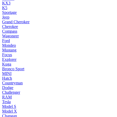
KX3
K5
Sportage
Jeep
Grand Cherokee
Cherokee
Compass
Wagoneer
Ford
Mondeo
Mustang
Focus
Explorer
Kuga
Bronco Sport
MINI
Hatch
Countryman
Dodge
Challenger
RAM
Tesla
Model S
Model X
Changan