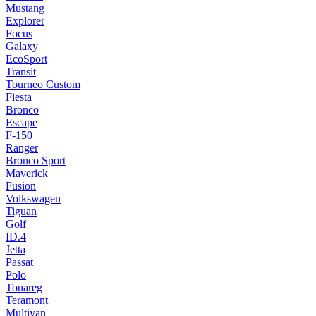
Mustang
Explorer
Focus
Galaxy
EcoSport
Transit
Tourneo Custom
Fiesta
Bronco
Escape
F-150
Ranger
Bronco Sport
Maverick
Fusion
Volkswagen
Tiguan
Golf
ID.4
Jetta
Passat
Polo
Touareg
Teramont
Multivan