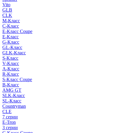
Vito
GLB
CLK
M-Класс
C-Класс
E-Класс Coupe
E-Класс
G-Класс
GL-Класс
GLK-Класс
S-Класс
V-Класс
A-Класс
R-Класс
S-Класс Сoupe
B-Класс
AMG GT
SLK-Класс
SL-Класс
Countryman
CLE
7 серии
E-Tron
3 серии
C-Класс Coupe