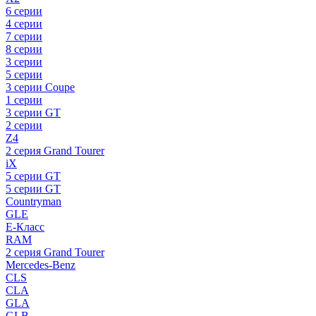
6 серии
4 серии
7 серии
8 серии
3 серии
5 серии
3 серии Coupe
1 серии
3 серии GT
2 серии
Z4
2 серия Grand Tourer
iX
5 серии GT
5 серии GT
Countryman
GLE
E-Класс
RAM
2 серия Grand Tourer
Mercedes-Benz
CLS
CLA
GLA
GLB