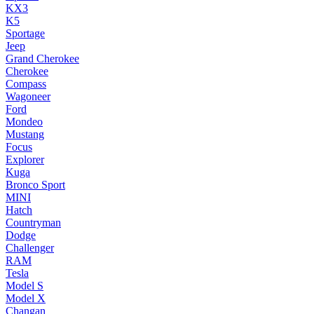
KX3
K5
Sportage
Jeep
Grand Cherokee
Cherokee
Compass
Wagoneer
Ford
Mondeo
Mustang
Focus
Explorer
Kuga
Bronco Sport
MINI
Hatch
Countryman
Dodge
Challenger
RAM
Tesla
Model S
Model X
Changan