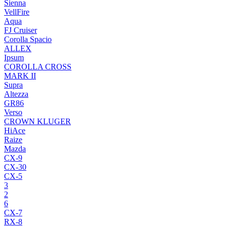
Sienna
VellFire
Aqua
FJ Cruiser
Corolla Spacio
ALLEX
Ipsum
COROLLA CROSS
MARK II
Supra
Altezza
GR86
Verso
CROWN KLUGER
HiAce
Raize
Mazda
CX-9
CX-30
CX-5
3
2
6
CX-7
RX-8