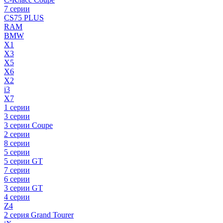
7 серии
CS75 PLUS
RAM
BMW
X1
X3
X5
X6
X2
i3
X7
1 серии
3 серии
3 серии Coupe
2 серии
8 серии
5 серии
5 серии GT
7 серии
6 серии
3 серии GT
4 серии
Z4
2 серия Grand Tourer