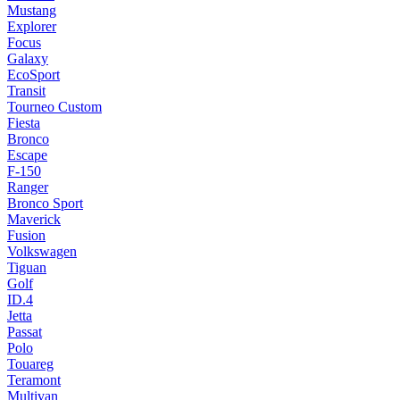
Mustang
Explorer
Focus
Galaxy
EcoSport
Transit
Tourneo Custom
Fiesta
Bronco
Escape
F-150
Ranger
Bronco Sport
Maverick
Fusion
Volkswagen
Tiguan
Golf
ID.4
Jetta
Passat
Polo
Touareg
Teramont
Multivan