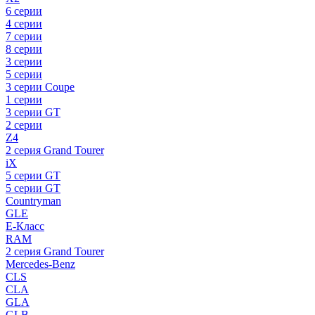
6 серии
4 серии
7 серии
8 серии
3 серии
5 серии
3 серии Coupe
1 серии
3 серии GT
2 серии
Z4
2 серия Grand Tourer
iX
5 серии GT
5 серии GT
Countryman
GLE
E-Класс
RAM
2 серия Grand Tourer
Mercedes-Benz
CLS
CLA
GLA
GLB