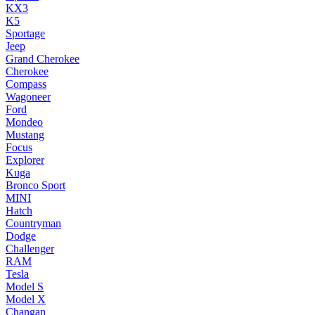
KX3
K5
Sportage
Jeep
Grand Cherokee
Cherokee
Compass
Wagoneer
Ford
Mondeo
Mustang
Focus
Explorer
Kuga
Bronco Sport
MINI
Hatch
Countryman
Dodge
Challenger
RAM
Tesla
Model S
Model X
Changan