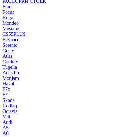
РАСПОРКИ СТОЕК
Ford
Focus
Kuga
Mondeo
Mustang
CS55PLUS
E-Класс
Sorento
Geely
Atlas
Coolray
Tugella
Atlas Pro
Monjaro
Haval
F7x
F7
Skoda
Kodiaq
Octavia
Yeti
Audi
A5
A6