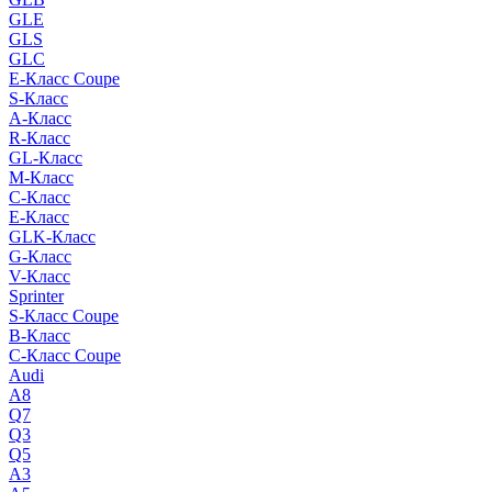
GLE
GLS
GLC
E-Класс Coupe
S-Класс
A-Класс
R-Класс
GL-Класс
M-Класс
C-Класс
E-Класс
GLK-Класс
G-Класс
V-Класс
Sprinter
S-Класс Сoupe
B-Класс
C-Класс Coupe
Audi
A8
Q7
Q3
Q5
A3