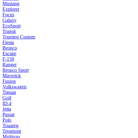
Mustang
Explorer
Focus
Galaxy
EcoSport
Transit
Tourneo Custom
Fiesta
Bronco
Escape
F-150
Ranger
Bronco Sport
Maverick
Fusion
Volkswagen
Tiguan
Golf
ID.4
Jetta
Passat
Polo
Touareg
Teramont
Multivan