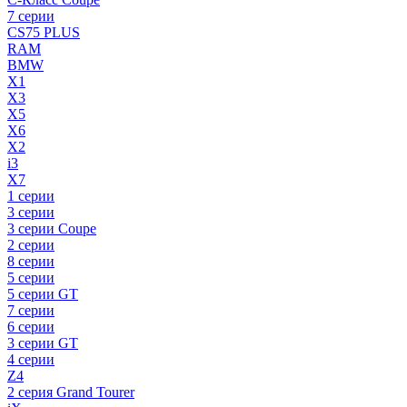
7 серии
CS75 PLUS
RAM
BMW
X1
X3
X5
X6
X2
i3
X7
1 серии
3 серии
3 серии Coupe
2 серии
8 серии
5 серии
5 серии GT
7 серии
6 серии
3 серии GT
4 серии
Z4
2 серия Grand Tourer