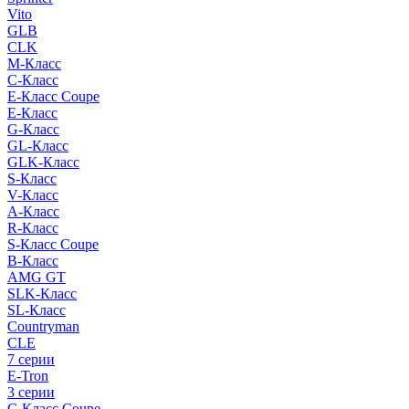
Vito
GLB
CLK
M-Класс
C-Класс
E-Класс Coupe
E-Класс
G-Класс
GL-Класс
GLK-Класс
S-Класс
V-Класс
A-Класс
R-Класс
S-Класс Сoupe
B-Класс
AMG GT
SLK-Класс
SL-Класс
Countryman
CLE
7 серии
E-Tron
3 серии
C-Класс Coupe