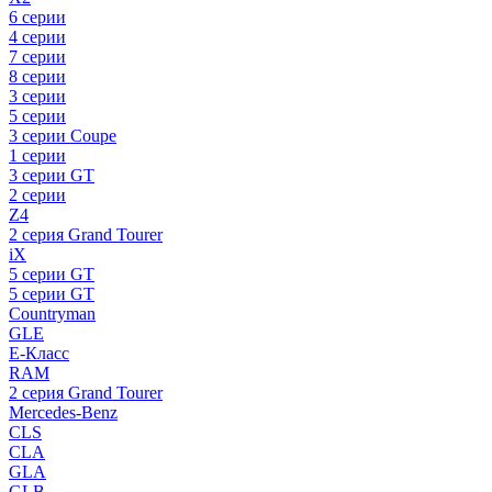
6 серии
4 серии
7 серии
8 серии
3 серии
5 серии
3 серии Coupe
1 серии
3 серии GT
2 серии
Z4
2 серия Grand Tourer
iX
5 серии GT
5 серии GT
Countryman
GLE
E-Класс
RAM
2 серия Grand Tourer
Mercedes-Benz
CLS
CLA
GLA
GLB