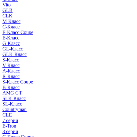
Vito
GLB
CLK
M-Класс
C-Класс
E-Класс Coupe
E-Класс
G-Класс
GL-Класс
GLK-Класс
S-Класс
V-Класс
A-Класс
R-Класс
S-Класс Сoupe
B-Класс
AMG GT
SLK-Класс
SL-Класс
Countryman
CLE
7 серии
E-Tron
3 серии
C-Класс Coupe