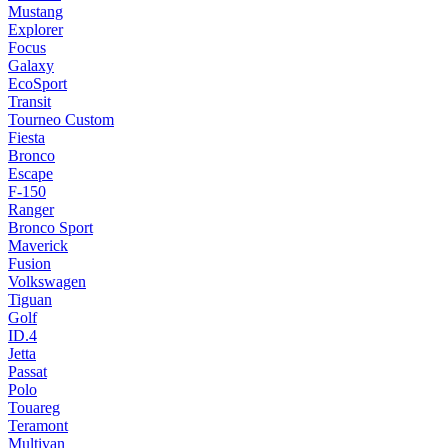
Mustang
Explorer
Focus
Galaxy
EcoSport
Transit
Tourneo Custom
Fiesta
Bronco
Escape
F-150
Ranger
Bronco Sport
Maverick
Fusion
Volkswagen
Tiguan
Golf
ID.4
Jetta
Passat
Polo
Touareg
Teramont
Multivan