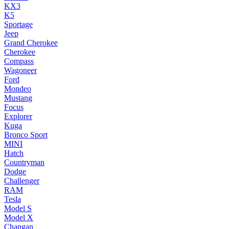
KX3
K5
Sportage
Jeep
Grand Cherokee
Cherokee
Compass
Wagoneer
Ford
Mondeo
Mustang
Focus
Explorer
Kuga
Bronco Sport
MINI
Hatch
Countryman
Dodge
Challenger
RAM
Tesla
Model S
Model X
Changan