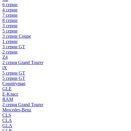
6 серии
4 серии
7 серии
8 серии
3 серии
5 серии
3 серии Coupe
1 серии
3 серии GT
2 серии
Z4
2 серия Grand Tourer
iX
5 серии GT
5 серии GT
Countryman
GLE
E-Класс
RAM
2 серия Grand Tourer
Mercedes-Benz
CLS
CLA
GLA
GLB