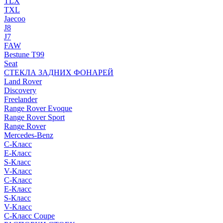
TLX
TXL
Jaecoo
J8
J7
FAW
Bestune T99
Seat
СТЕКЛА ЗАДНИХ ФОНАРЕЙ
Land Rover
Discovery
Freelander
Range Rover Evoque
Range Rover Sport
Range Rover
Mercedes-Benz
C-Класс
E-Класс
S-Класс
V-Класс
C-Класс
E-Класс
S-Класс
V-Класс
C-Класс Coupe