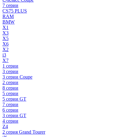
7 серии
CS75 PLUS
RAM
BMW
X1
X3
X5
X6
X2
i3
X7
1 серии
3 серии
3 серии Coupe
2 серии
8 серии
5 серии
5 серии GT
7 серии
6 серии
3 серии GT
4 серии
Z4
2 серия Grand Tourer