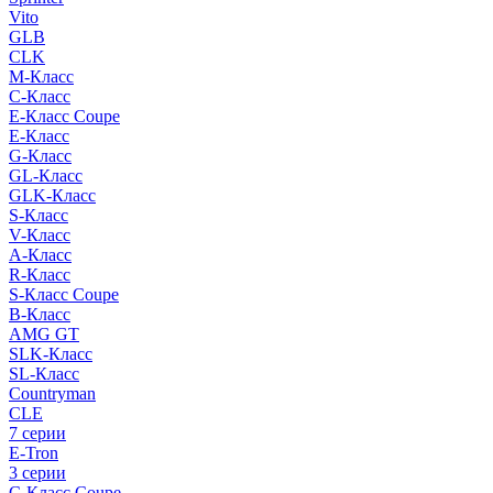
Vito
GLB
CLK
M-Класс
C-Класс
E-Класс Coupe
E-Класс
G-Класс
GL-Класс
GLK-Класс
S-Класс
V-Класс
A-Класс
R-Класс
S-Класс Сoupe
B-Класс
AMG GT
SLK-Класс
SL-Класс
Countryman
CLE
7 серии
E-Tron
3 серии
C-Класс Coupe