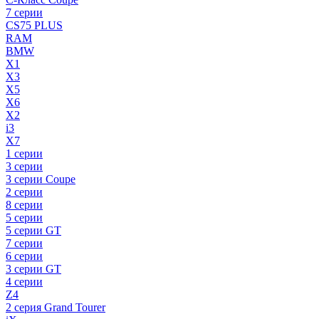
7 серии
CS75 PLUS
RAM
BMW
X1
X3
X5
X6
X2
i3
X7
1 серии
3 серии
3 серии Coupe
2 серии
8 серии
5 серии
5 серии GT
7 серии
6 серии
3 серии GT
4 серии
Z4
2 серия Grand Tourer