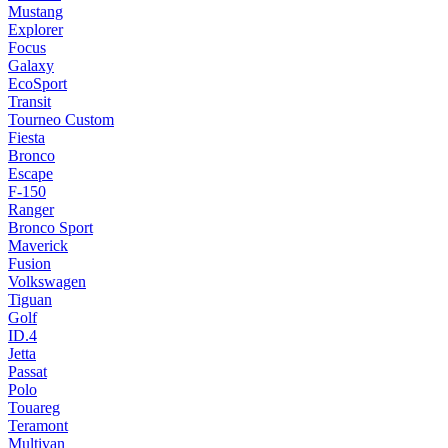
Mustang
Explorer
Focus
Galaxy
EcoSport
Transit
Tourneo Custom
Fiesta
Bronco
Escape
F-150
Ranger
Bronco Sport
Maverick
Fusion
Volkswagen
Tiguan
Golf
ID.4
Jetta
Passat
Polo
Touareg
Teramont
Multivan