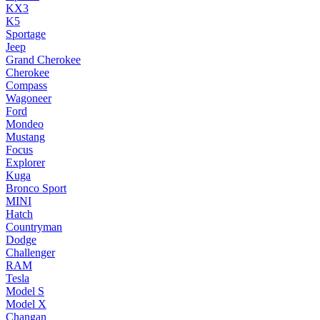
KX3
K5
Sportage
Jeep
Grand Cherokee
Cherokee
Compass
Wagoneer
Ford
Mondeo
Mustang
Focus
Explorer
Kuga
Bronco Sport
MINI
Hatch
Countryman
Dodge
Challenger
RAM
Tesla
Model S
Model X
Changan