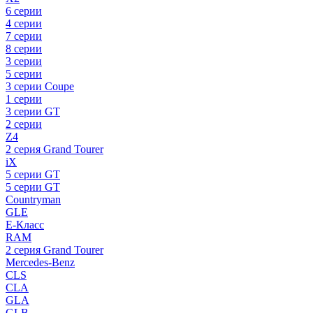
6 серии
4 серии
7 серии
8 серии
3 серии
5 серии
3 серии Coupe
1 серии
3 серии GT
2 серии
Z4
2 серия Grand Tourer
iX
5 серии GT
5 серии GT
Countryman
GLE
E-Класс
RAM
2 серия Grand Tourer
Mercedes-Benz
CLS
CLA
GLA
GLB