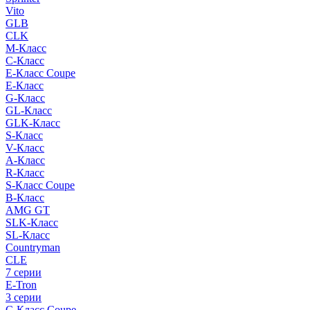
Vito
GLB
CLK
M-Класс
C-Класс
E-Класс Coupe
E-Класс
G-Класс
GL-Класс
GLK-Класс
S-Класс
V-Класс
A-Класс
R-Класс
S-Класс Сoupe
B-Класс
AMG GT
SLK-Класс
SL-Класс
Countryman
CLE
7 серии
E-Tron
3 серии
C-Класс Coupe