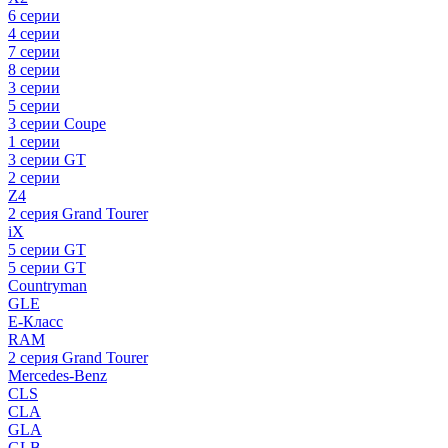
6 серии
4 серии
7 серии
8 серии
3 серии
5 серии
3 серии Coupe
1 серии
3 серии GT
2 серии
Z4
2 серия Grand Tourer
iX
5 серии GT
5 серии GT
Countryman
GLE
E-Класс
RAM
2 серия Grand Tourer
Mercedes-Benz
CLS
CLA
GLA
GLB