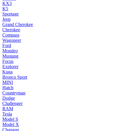
KX3
K5
Sportage
Jeep
Grand Cherokee
Cherokee
Compass
Wagoneer
Ford
Mondeo
Mustang
Focus
Explorer
Kuga
Bronco Sport
MINI
Hatch
Countryman
Dodge
Challenger
RAM
Tesla
Model S
Model X
Changan