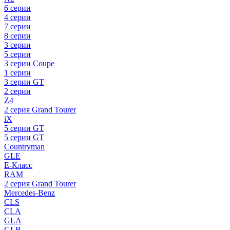
6 серии
4 серии
7 серии
8 серии
3 серии
5 серии
3 серии Coupe
1 серии
3 серии GT
2 серии
Z4
2 серия Grand Tourer
iX
5 серии GT
5 серии GT
Countryman
GLE
E-Класс
RAM
2 серия Grand Tourer
Mercedes-Benz
CLS
CLA
GLA
GLB