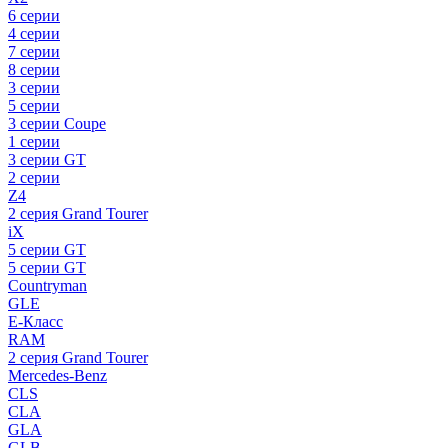
6 серии
4 серии
7 серии
8 серии
3 серии
5 серии
3 серии Coupe
1 серии
3 серии GT
2 серии
Z4
2 серия Grand Tourer
iX
5 серии GT
5 серии GT
Countryman
GLE
E-Класс
RAM
2 серия Grand Tourer
Mercedes-Benz
CLS
CLA
GLA
GLB