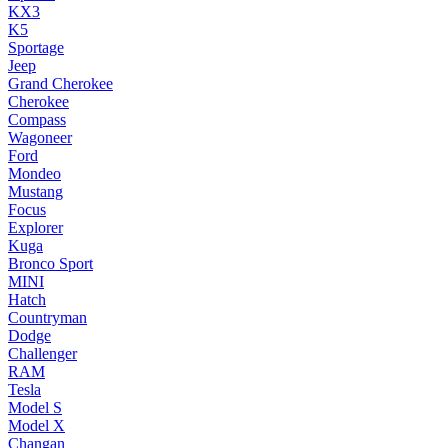
KX3
K5
Sportage
Jeep
Grand Cherokee
Cherokee
Compass
Wagoneer
Ford
Mondeo
Mustang
Focus
Explorer
Kuga
Bronco Sport
MINI
Hatch
Countryman
Dodge
Challenger
RAM
Tesla
Model S
Model X
Changan