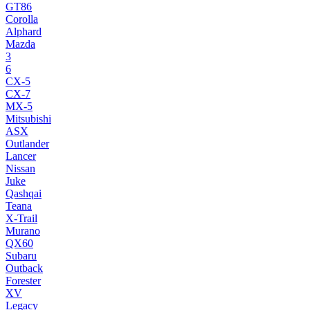
GT86
Corolla
Alphard
Mazda
3
6
CX-5
CX-7
MX-5
Mitsubishi
ASX
Outlander
Lancer
Nissan
Juke
Qashqai
Teana
X-Trail
Murano
QX60
Subaru
Outback
Forester
XV
Legacy