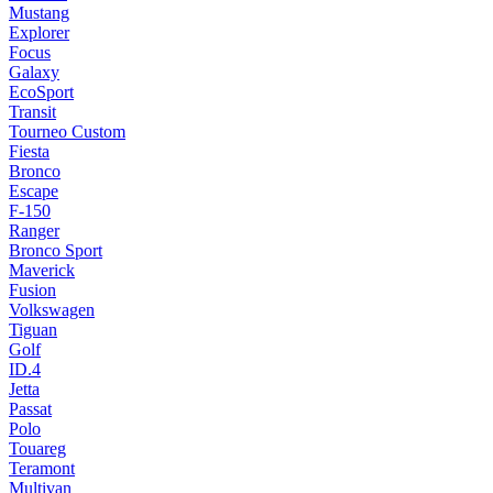
Mustang
Explorer
Focus
Galaxy
EcoSport
Transit
Tourneo Custom
Fiesta
Bronco
Escape
F-150
Ranger
Bronco Sport
Maverick
Fusion
Volkswagen
Tiguan
Golf
ID.4
Jetta
Passat
Polo
Touareg
Teramont
Multivan