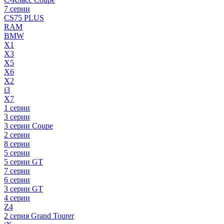
7 серии
CS75 PLUS
RAM
BMW
X1
X3
X5
X6
X2
i3
X7
1 серии
3 серии
3 серии Coupe
2 серии
8 серии
5 серии
5 серии GT
7 серии
6 серии
3 серии GT
4 серии
Z4
2 серия Grand Tourer