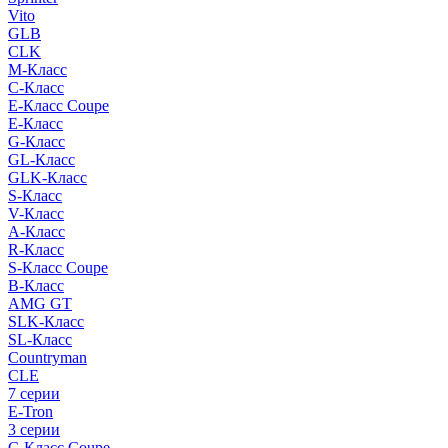
Vito
GLB
CLK
M-Класс
C-Класс
E-Класс Coupe
E-Класс
G-Класс
GL-Класс
GLK-Класс
S-Класс
V-Класс
A-Класс
R-Класс
S-Класс Сoupe
B-Класс
AMG GT
SLK-Класс
SL-Класс
Countryman
CLE
7 серии
E-Tron
3 серии
C-Класс Coupe