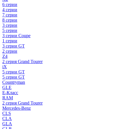
6 серии
4 серии
7 серии
8 серии
3 серии
5 серии
3 серии Coupe
1 серии
3 серии GT
2 серии
Z4
2 серия Grand Tourer
iX
5 серии GT
5 серии GT
Countryman
GLE
E-Класс
RAM
2 серия Grand Tourer
Mercedes-Benz
CLS
CLA
GLA
GLB