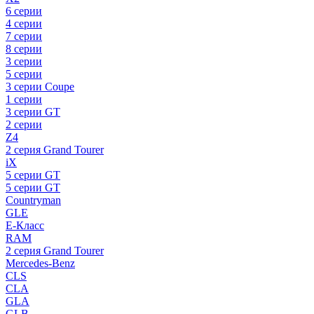
6 серии
4 серии
7 серии
8 серии
3 серии
5 серии
3 серии Coupe
1 серии
3 серии GT
2 серии
Z4
2 серия Grand Tourer
iX
5 серии GT
5 серии GT
Countryman
GLE
E-Класс
RAM
2 серия Grand Tourer
Mercedes-Benz
CLS
CLA
GLA
GLB