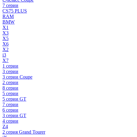
7 серии
CS75 PLUS
RAM
BMW
X1
X3
X5
X6
X2
i3
X7
1 серии
3 серии
3 серии Coupe
2 серии
8 серии
5 серии
5 серии GT
7 серии
6 серии
3 серии GT
4 серии
Z4
2 серия Grand Tourer