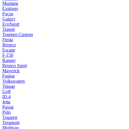
Mustang
Explorer
Focus
Galaxy
EcoSport
Transit
Tourneo Custom
Fiesta
Bronco
Escape
F-150
Ranger
Bronco Sport
Maverick
Fusion
Volkswagen
Tiguan
Golf
ID.4
Jetta
Passat
Polo
Touareg
Teramont
Multivan