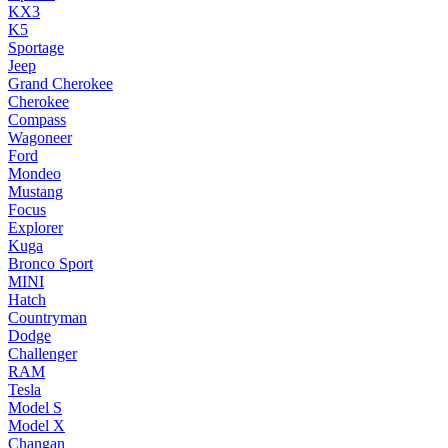
KX3
K5
Sportage
Jeep
Grand Cherokee
Cherokee
Compass
Wagoneer
Ford
Mondeo
Mustang
Focus
Explorer
Kuga
Bronco Sport
MINI
Hatch
Countryman
Dodge
Challenger
RAM
Tesla
Model S
Model X
Changan