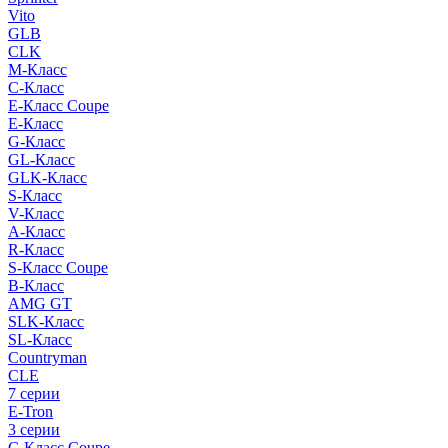
Vito
GLB
CLK
M-Класс
C-Класс
E-Класс Coupe
E-Класс
G-Класс
GL-Класс
GLK-Класс
S-Класс
V-Класс
A-Класс
R-Класс
S-Класс Сoupe
B-Класс
AMG GT
SLK-Класс
SL-Класс
Countryman
CLE
7 серии
E-Tron
3 серии
C-Класс Coupe