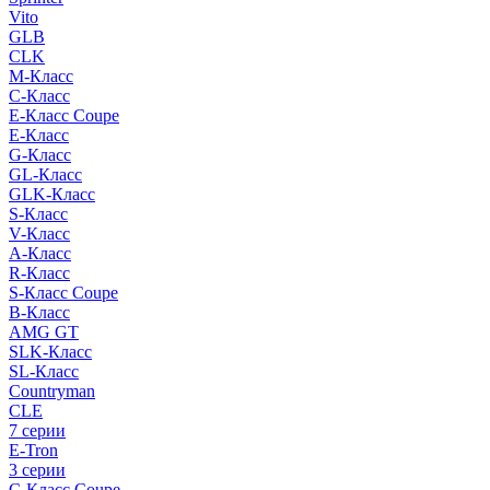
Vito
GLB
CLK
M-Класс
C-Класс
E-Класс Coupe
E-Класс
G-Класс
GL-Класс
GLK-Класс
S-Класс
V-Класс
A-Класс
R-Класс
S-Класс Сoupe
B-Класс
AMG GT
SLK-Класс
SL-Класс
Countryman
CLE
7 серии
E-Tron
3 серии
C-Класс Coupe