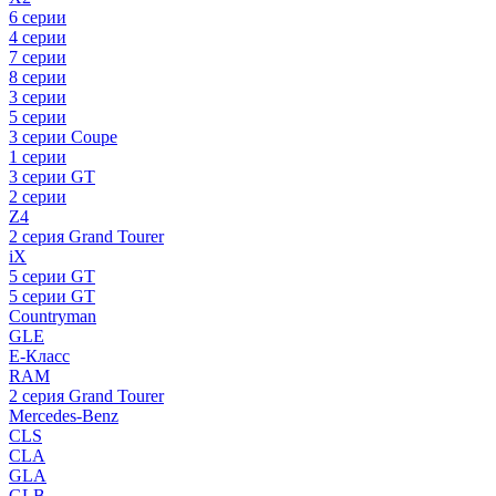
6 серии
4 серии
7 серии
8 серии
3 серии
5 серии
3 серии Coupe
1 серии
3 серии GT
2 серии
Z4
2 серия Grand Tourer
iX
5 серии GT
5 серии GT
Countryman
GLE
E-Класс
RAM
2 серия Grand Tourer
Mercedes-Benz
CLS
CLA
GLA
GLB