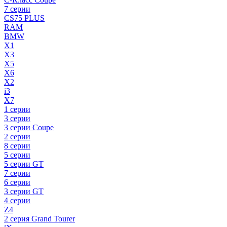
7 серии
CS75 PLUS
RAM
BMW
X1
X3
X5
X6
X2
i3
X7
1 серии
3 серии
3 серии Coupe
2 серии
8 серии
5 серии
5 серии GT
7 серии
6 серии
3 серии GT
4 серии
Z4
2 серия Grand Tourer