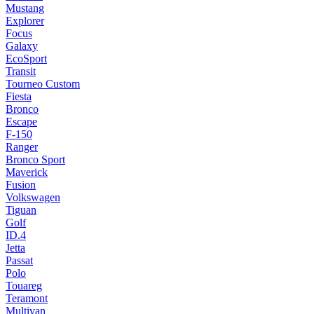
Mustang
Explorer
Focus
Galaxy
EcoSport
Transit
Tourneo Custom
Fiesta
Bronco
Escape
F-150
Ranger
Bronco Sport
Maverick
Fusion
Volkswagen
Tiguan
Golf
ID.4
Jetta
Passat
Polo
Touareg
Teramont
Multivan