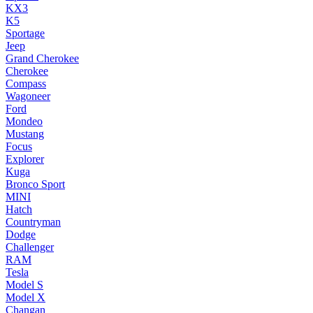
KX3
K5
Sportage
Jeep
Grand Cherokee
Cherokee
Compass
Wagoneer
Ford
Mondeo
Mustang
Focus
Explorer
Kuga
Bronco Sport
MINI
Hatch
Countryman
Dodge
Challenger
RAM
Tesla
Model S
Model X
Changan