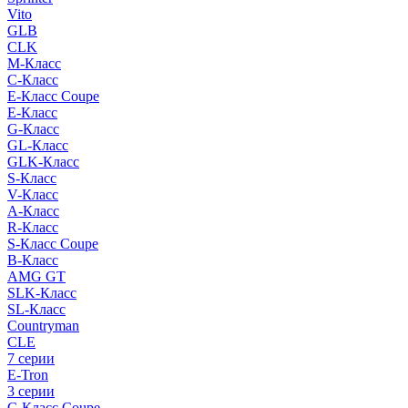
Vito
GLB
CLK
M-Класс
C-Класс
E-Класс Coupe
E-Класс
G-Класс
GL-Класс
GLK-Класс
S-Класс
V-Класс
A-Класс
R-Класс
S-Класс Сoupe
B-Класс
AMG GT
SLK-Класс
SL-Класс
Countryman
CLE
7 серии
E-Tron
3 серии
C-Класс Coupe