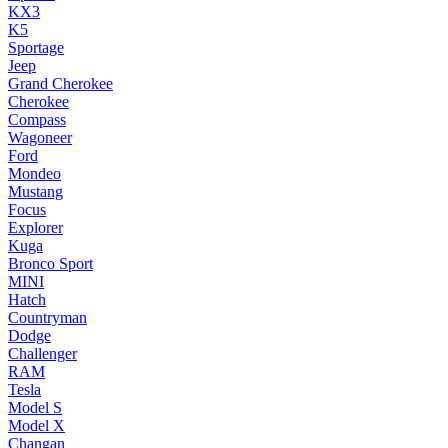
KX3
K5
Sportage
Jeep
Grand Cherokee
Cherokee
Compass
Wagoneer
Ford
Mondeo
Mustang
Focus
Explorer
Kuga
Bronco Sport
MINI
Hatch
Countryman
Dodge
Challenger
RAM
Tesla
Model S
Model X
Changan