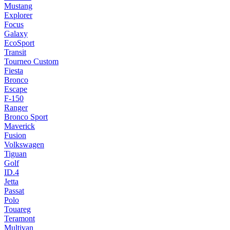
Mustang
Explorer
Focus
Galaxy
EcoSport
Transit
Tourneo Custom
Fiesta
Bronco
Escape
F-150
Ranger
Bronco Sport
Maverick
Fusion
Volkswagen
Tiguan
Golf
ID.4
Jetta
Passat
Polo
Touareg
Teramont
Multivan