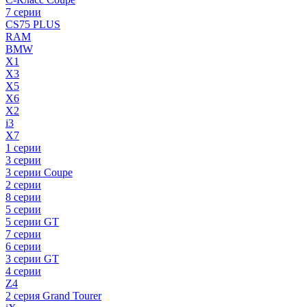
7 серии
CS75 PLUS
RAM
BMW
X1
X3
X5
X6
X2
i3
X7
1 серии
3 серии
3 серии Coupe
2 серии
8 серии
5 серии
5 серии GT
7 серии
6 серии
3 серии GT
4 серии
Z4
2 серия Grand Tourer