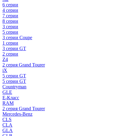
6 серии
4 серии
7 серии
8 серии
3 серии
5 серии
3 серии Coupe
1 серии
3 серии GT
2 серии
Z4
2 серия Grand Tourer
iX
5 серии GT
5 серии GT
Countryman
GLE
E-Класс
RAM
2 серия Grand Tourer
Mercedes-Benz
CLS
CLA
GLA
GLB