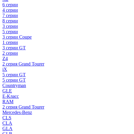
6 серии
4 серии
7 серии
8 серии
3 серии
5 серии
3 серии Coupe
1 серии
3 серии GT
2 серии
Z4
2 серия Grand Tourer
iX
5 серии GT
5 серии GT
Countryman
GLE
E-Класс
RAM
2 серия Grand Tourer
Mercedes-Benz
CLS
CLA
GLA
GLB