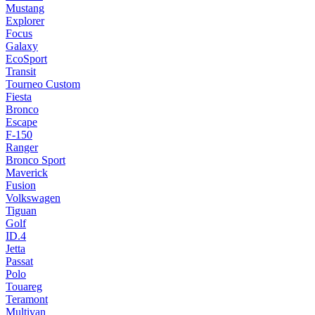
Mustang
Explorer
Focus
Galaxy
EcoSport
Transit
Tourneo Custom
Fiesta
Bronco
Escape
F-150
Ranger
Bronco Sport
Maverick
Fusion
Volkswagen
Tiguan
Golf
ID.4
Jetta
Passat
Polo
Touareg
Teramont
Multivan