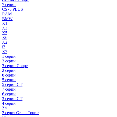
7 серии
CS75 PLUS
RAM
BMW
X1
X3
X5
X6
X2
i3
X7
1 серии
3 серии
3 серии Coupe
2 серии
8 серии
5 серии
5 серии GT
7 серии
6 серии
3 серии GT
4 серии
Z4
2 серия Grand Tourer