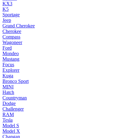
KX3
K5
Sportage
Jeep
Grand Cherokee
Cherokee
Compass
Wagoneer
Ford
Mondeo
Mustang
Focus
Explorer
Kuga
Bronco Sport
MINI
Hatch
Countryman
Dodge
Challenger
RAM
Tesla
Model S
Model X
Changan