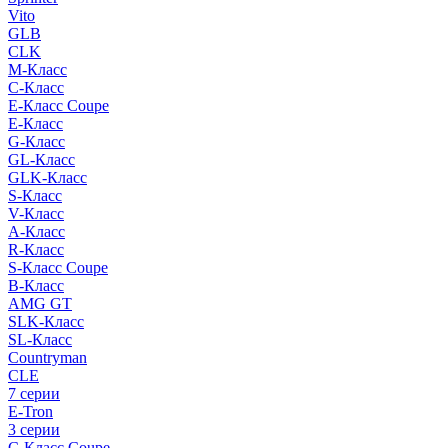
Vito
GLB
CLK
M-Класс
C-Класс
E-Класс Coupe
E-Класс
G-Класс
GL-Класс
GLK-Класс
S-Класс
V-Класс
A-Класс
R-Класс
S-Класс Сoupe
B-Класс
AMG GT
SLK-Класс
SL-Класс
Countryman
CLE
7 серии
E-Tron
3 серии
C-Класс Coupe