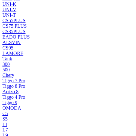
UNI-K
UNI-V
UNI-T
CS55PLUS
CS75 PLUS
CS35PLUS
EADO PLUS
ALSVIN
CS95
LAMORE
Tank
300
500
Chery
Tiggo 7 Pro
Tiggo 8 Pro
Arrizo 8
Tiggo 4 Pro
Tiggo 9
OMODA
C5
S5
LI
L7
L9