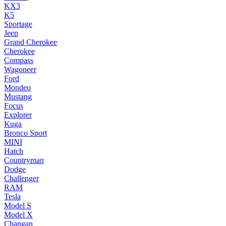
KX3
K5
Sportage
Jeep
Grand Cherokee
Cherokee
Compass
Wagoneer
Ford
Mondeo
Mustang
Focus
Explorer
Kuga
Bronco Sport
MINI
Hatch
Countryman
Dodge
Challenger
RAM
Tesla
Model S
Model X
Changan