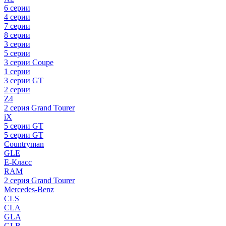
6 серии
4 серии
7 серии
8 серии
3 серии
5 серии
3 серии Coupe
1 серии
3 серии GT
2 серии
Z4
2 серия Grand Tourer
iX
5 серии GT
5 серии GT
Countryman
GLE
E-Класс
RAM
2 серия Grand Tourer
Mercedes-Benz
CLS
CLA
GLA
GLB