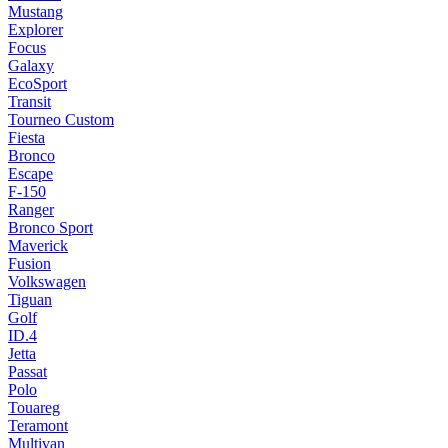
Mustang
Explorer
Focus
Galaxy
EcoSport
Transit
Tourneo Custom
Fiesta
Bronco
Escape
F-150
Ranger
Bronco Sport
Maverick
Fusion
Volkswagen
Tiguan
Golf
ID.4
Jetta
Passat
Polo
Touareg
Teramont
Multivan