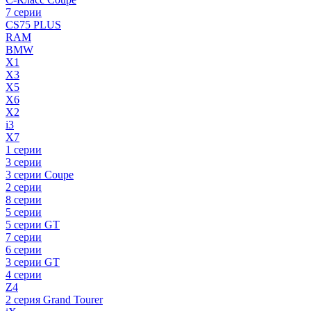
7 серии
CS75 PLUS
RAM
BMW
X1
X3
X5
X6
X2
i3
X7
1 серии
3 серии
3 серии Coupe
2 серии
8 серии
5 серии
5 серии GT
7 серии
6 серии
3 серии GT
4 серии
Z4
2 серия Grand Tourer