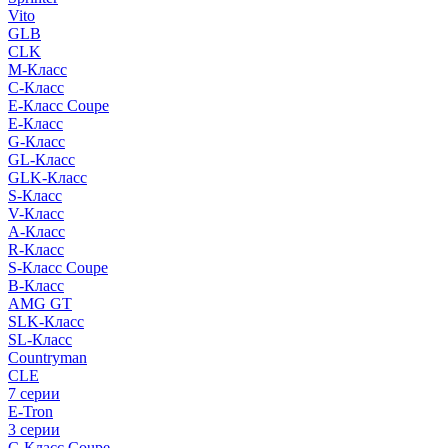
Vito
GLB
CLK
M-Класс
C-Класс
E-Класс Coupe
E-Класс
G-Класс
GL-Класс
GLK-Класс
S-Класс
V-Класс
A-Класс
R-Класс
S-Класс Сoupe
B-Класс
AMG GT
SLK-Класс
SL-Класс
Countryman
CLE
7 серии
E-Tron
3 серии
C-Класс Coupe