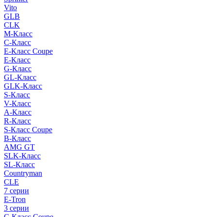
Vito
GLB
CLK
M-Класс
C-Класс
E-Класс Coupe
E-Класс
G-Класс
GL-Класс
GLK-Класс
S-Класс
V-Класс
A-Класс
R-Класс
S-Класс Сoupe
B-Класс
AMG GT
SLK-Класс
SL-Класс
Countryman
CLE
7 серии
E-Tron
3 серии
C-Класс Coupe