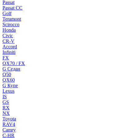
Passat
Passat CC
Golf
Teramont
Scirocco
Honda
Civic
CR-V
Accord
Infiniti
FX
QX70 / FX
G Cедан
Q50
QX60
G Купе
Lexus
IS
GS
RX
NX
Toyota
RAV4
Camry
C-HR