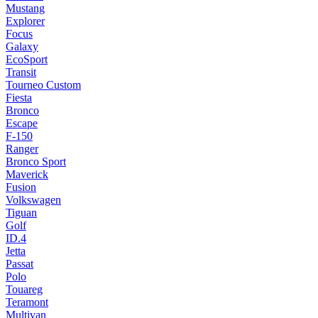
Mustang
Explorer
Focus
Galaxy
EcoSport
Transit
Tourneo Custom
Fiesta
Bronco
Escape
F-150
Ranger
Bronco Sport
Maverick
Fusion
Volkswagen
Tiguan
Golf
ID.4
Jetta
Passat
Polo
Touareg
Teramont
Multivan