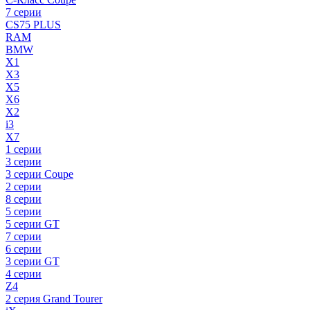
7 серии
CS75 PLUS
RAM
BMW
X1
X3
X5
X6
X2
i3
X7
1 серии
3 серии
3 серии Coupe
2 серии
8 серии
5 серии
5 серии GT
7 серии
6 серии
3 серии GT
4 серии
Z4
2 серия Grand Tourer