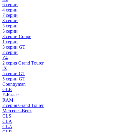
6 серии
4 серии
7 серии
8 серии
3 серии
5 серии
3 серии Coupe
1 серии
3 серии GT
2 серии
Z4
2 серия Grand Tourer
iX
5 серии GT
5 серии GT
Countryman
GLE
E-Класс
RAM
2 серия Grand Tourer
Mercedes-Benz
CLS
CLA
GLA
GLB