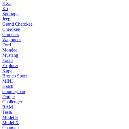
KX3
K5
Sportage
Jeep
Grand Cherokee
Cherokee
Compass
Wagoneer
Ford
Mondeo
Mustang
Focus
Explorer
Kuga
Bronco Sport
MINI
Hatch
Countryman
Dodge
Challenger
RAM
Tesla
Model S
Model X
Changan