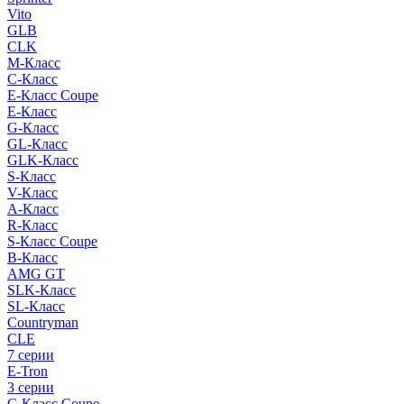
Vito
GLB
CLK
M-Класс
C-Класс
E-Класс Coupe
E-Класс
G-Класс
GL-Класс
GLK-Класс
S-Класс
V-Класс
A-Класс
R-Класс
S-Класс Сoupe
B-Класс
AMG GT
SLK-Класс
SL-Класс
Countryman
CLE
7 серии
E-Tron
3 серии
C-Класс Coupe