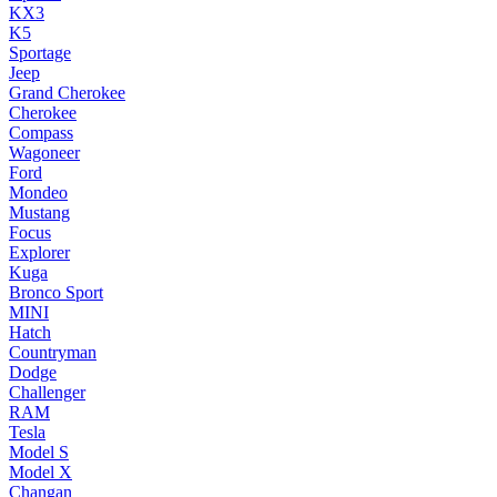
KX3
K5
Sportage
Jeep
Grand Cherokee
Cherokee
Compass
Wagoneer
Ford
Mondeo
Mustang
Focus
Explorer
Kuga
Bronco Sport
MINI
Hatch
Countryman
Dodge
Challenger
RAM
Tesla
Model S
Model X
Changan