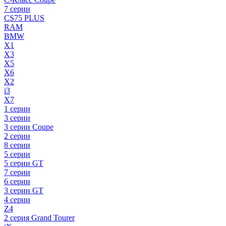
7 серии
CS75 PLUS
RAM
BMW
X1
X3
X5
X6
X2
i3
X7
1 серии
3 серии
3 серии Coupe
2 серии
8 серии
5 серии
5 серии GT
7 серии
6 серии
3 серии GT
4 серии
Z4
2 серия Grand Tourer