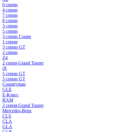
6 серии
4 серии
7 серии
8 серии
3 серии
5 серии
3 серии Coupe
1 серии
3 серии GT
2 серии
Z4
2 серия Grand Tourer
iX
5 серии GT
5 серии GT
Countryman
GLE
E-Класс
RAM
2 серия Grand Tourer
Mercedes-Benz
CLS
CLA
GLA
GLB