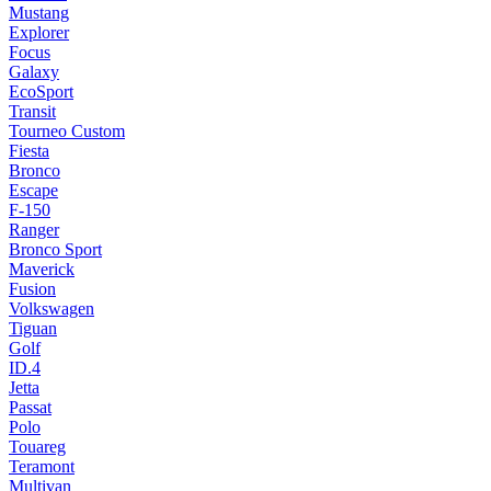
Mustang
Explorer
Focus
Galaxy
EcoSport
Transit
Tourneo Custom
Fiesta
Bronco
Escape
F-150
Ranger
Bronco Sport
Maverick
Fusion
Volkswagen
Tiguan
Golf
ID.4
Jetta
Passat
Polo
Touareg
Teramont
Multivan