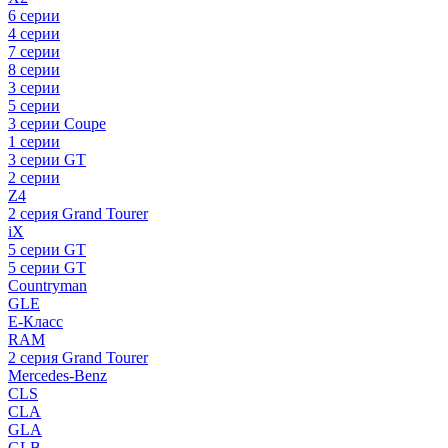
6 серии
4 серии
7 серии
8 серии
3 серии
5 серии
3 серии Coupe
1 серии
3 серии GT
2 серии
Z4
2 серия Grand Tourer
iX
5 серии GT
5 серии GT
Countryman
GLE
E-Класс
RAM
2 серия Grand Tourer
Mercedes-Benz
CLS
CLA
GLA
GLB