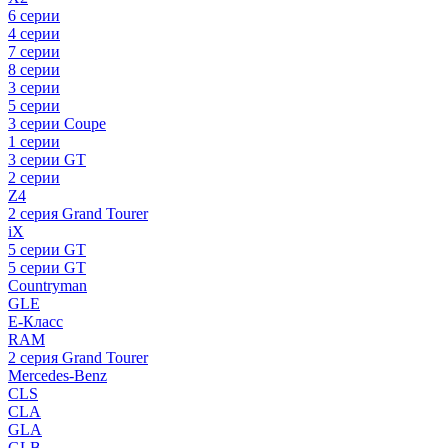
6 серии
4 серии
7 серии
8 серии
3 серии
5 серии
3 серии Coupe
1 серии
3 серии GT
2 серии
Z4
2 серия Grand Tourer
iX
5 серии GT
5 серии GT
Countryman
GLE
E-Класс
RAM
2 серия Grand Tourer
Mercedes-Benz
CLS
CLA
GLA
GLB