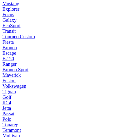
Mustang
Explorer
Focus
Galaxy
EcoSport
Transit
Tourneo Custom
Fiesta
Bronco
Escape
F-150
Ranger
Bronco Sport
Maverick
Fusion
Volkswagen
Tiguan
Golf
ID.4
Jetta
Passat
Polo
Touareg
Teramont
Multivan