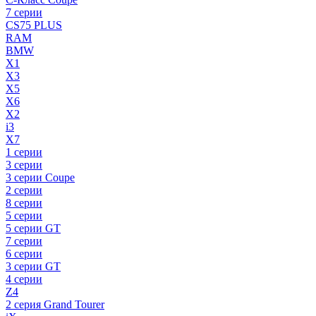
7 серии
CS75 PLUS
RAM
BMW
X1
X3
X5
X6
X2
i3
X7
1 серии
3 серии
3 серии Coupe
2 серии
8 серии
5 серии
5 серии GT
7 серии
6 серии
3 серии GT
4 серии
Z4
2 серия Grand Tourer