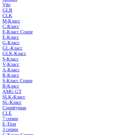
Vito
GLB
CLK
M-Класс
C-Класс
E-Класс Coupe
E-Класс
G-Класс
GL-Класс
GLK-Класс
S-Класс
V-Класс
A-Класс
R-Класс
S-Класс Сoupe
B-Класс
AMG GT
SLK-Класс
SL-Класс
Countryman
CLE
7 серии
E-Tron
3 серии
C-Класс Coupe