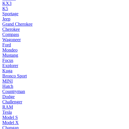
KX3
K5
Sportage
Jeep
Grand Cherokee
Cherokee
Compass
Wagoneer
Ford
Mondeo
Mustang
Focus
Explorer
Kuga
Bronco Sport
MINI
Hatch
Countryman
Dodge
Challenger
RAM
Tesla
Model S
Model X
Changan