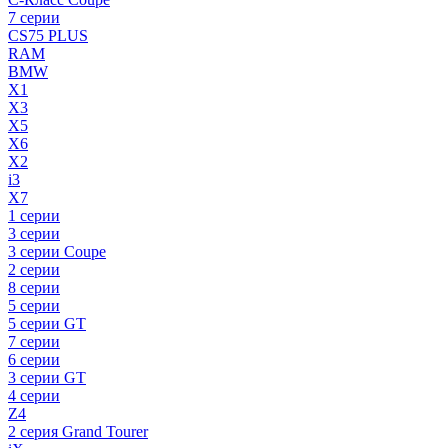
7 серии
CS75 PLUS
RAM
BMW
X1
X3
X5
X6
X2
i3
X7
1 серии
3 серии
3 серии Coupe
2 серии
8 серии
5 серии
5 серии GT
7 серии
6 серии
3 серии GT
4 серии
Z4
2 серия Grand Tourer