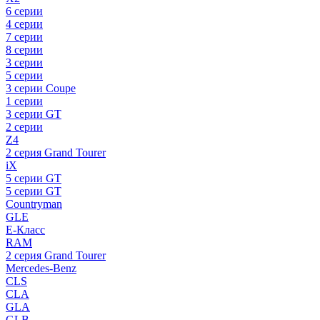
6 серии
4 серии
7 серии
8 серии
3 серии
5 серии
3 серии Coupe
1 серии
3 серии GT
2 серии
Z4
2 серия Grand Tourer
iX
5 серии GT
5 серии GT
Countryman
GLE
E-Класс
RAM
2 серия Grand Tourer
Mercedes-Benz
CLS
CLA
GLA
GLB