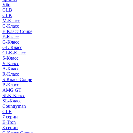
Vito
GLB
CLK
M-Класс
C-Класс
E-Класс Coupe
E-Класс
G-Класс
GL-Класс
GLK-Класс
S-Класс
V-Класс
A-Класс
R-Класс
S-Класс Сoupe
B-Класс
AMG GT
SLK-Класс
SL-Класс
Countryman
CLE
7 серии
E-Tron
3 серии
C-Класс Coupe