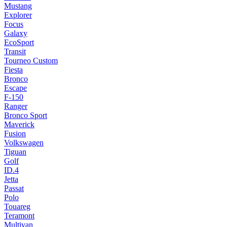
Mustang
Explorer
Focus
Galaxy
EcoSport
Transit
Tourneo Custom
Fiesta
Bronco
Escape
F-150
Ranger
Bronco Sport
Maverick
Fusion
Volkswagen
Tiguan
Golf
ID.4
Jetta
Passat
Polo
Touareg
Teramont
Multivan