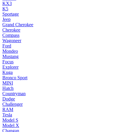
KX3
K5
Sportage
Jeep
Grand Cherokee
Cherokee
Compass
Wagoneer
Ford
Mondeo
Mustang
Focus
Explorer
Kuga
Bronco Sport
MINI
Hatch
Countryman
Dodge
Challenger
RAM
Tesla
Model S
Model X
Changan