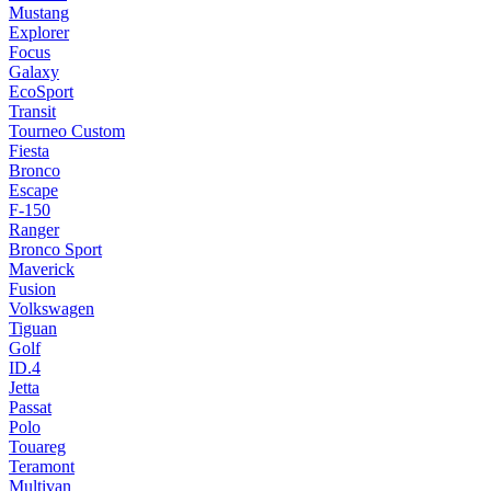
Mustang
Explorer
Focus
Galaxy
EcoSport
Transit
Tourneo Custom
Fiesta
Bronco
Escape
F-150
Ranger
Bronco Sport
Maverick
Fusion
Volkswagen
Tiguan
Golf
ID.4
Jetta
Passat
Polo
Touareg
Teramont
Multivan