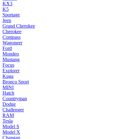
KX3
K5
Sportage
Jeep
Grand Cherokee
Cherokee
Compass
Wagoneer
Ford
Mondeo
Mustang
Focus
Explorer
Kuga
Bronco Sport
MINI
Hatch
Countryman
Dodge
Challenger
RAM
Tesla
Model S
Model X
Changan