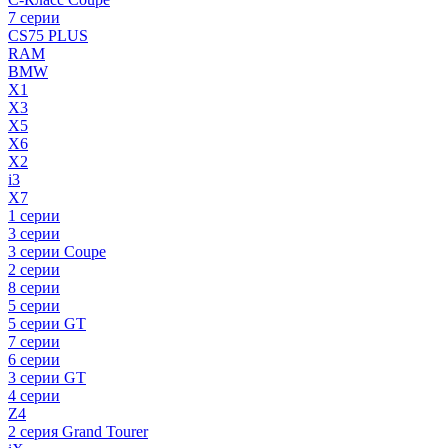
7 серии
CS75 PLUS
RAM
BMW
X1
X3
X5
X6
X2
i3
X7
1 серии
3 серии
3 серии Coupe
2 серии
8 серии
5 серии
5 серии GT
7 серии
6 серии
3 серии GT
4 серии
Z4
2 серия Grand Tourer