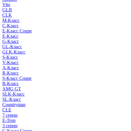
Vito
GLB
CLK
M-Класс
C-Класс
E-Класс Coupe
E-Класс
G-Класс
GL-Класс
GLK-Класс
S-Класс
V-Класс
A-Класс
R-Класс
S-Класс Сoupe
B-Класс
AMG GT
SLK-Класс
SL-Класс
Countryman
CLE
7 серии
E-Tron
3 серии
C-Класс Coupe