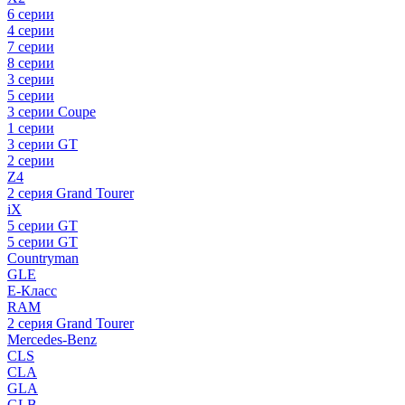
6 серии
4 серии
7 серии
8 серии
3 серии
5 серии
3 серии Coupe
1 серии
3 серии GT
2 серии
Z4
2 серия Grand Tourer
iX
5 серии GT
5 серии GT
Countryman
GLE
E-Класс
RAM
2 серия Grand Tourer
Mercedes-Benz
CLS
CLA
GLA
GLB