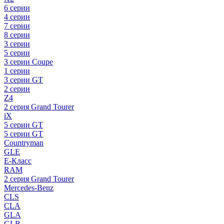
6 серии
4 серии
7 серии
8 серии
3 серии
5 серии
3 серии Coupe
1 серии
3 серии GT
2 серии
Z4
2 серия Grand Tourer
iX
5 серии GT
5 серии GT
Countryman
GLE
E-Класс
RAM
2 серия Grand Tourer
Mercedes-Benz
CLS
CLA
GLA
GLB