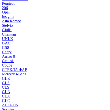
Peugeot
206
Opel
Insignia
Alfa Romeo
Stelvio
Giulia
Changan
UNI-K
GAC
GS8
Chery
Arrizo 8
Genesis
Coupe
СТЕКЛА ФАР
Mercedes-Benz
GLE
GLS
CLS
GLA
CLA
GLC
ACTROS
Sprinter