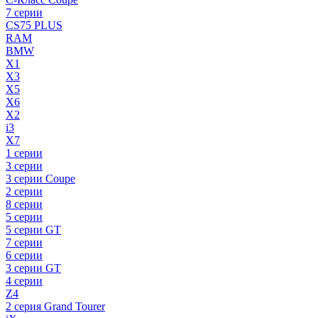
7 серии
CS75 PLUS
RAM
BMW
X1
X3
X5
X6
X2
i3
X7
1 серии
3 серии
3 серии Coupe
2 серии
8 серии
5 серии
5 серии GT
7 серии
6 серии
3 серии GT
4 серии
Z4
2 серия Grand Tourer