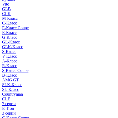
Vito
GLB
CLK
M-Класс
C-Класс
E-Класс Coupe
E-Класс
G-Класс
GL-Класс
GLK-Класс
S-Класс
V-Класс
A-Класс
R-Класс
S-Класс Сoupe
B-Класс
AMG GT
SLK-Класс
SL-Класс
Countryman
CLE
7 серии
E-Tron
3 серии
C-Класс Coupe