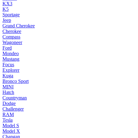
KX3
K5
Sportage
Jeep
Grand Cherokee
Cherokee
Compass
Wagoneer
Ford
Mondeo
Mustang
Focus
Explorer
Kuga
Bronco Sport
MINI
Hatch
Countryman
Dodge
Challenger
RAM
Tesla
Model S
Model X
Changan