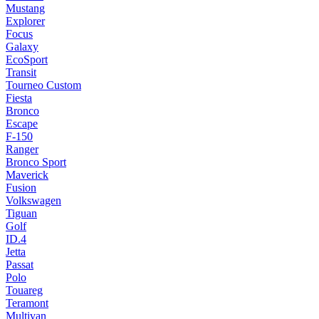
Mustang
Explorer
Focus
Galaxy
EcoSport
Transit
Tourneo Custom
Fiesta
Bronco
Escape
F-150
Ranger
Bronco Sport
Maverick
Fusion
Volkswagen
Tiguan
Golf
ID.4
Jetta
Passat
Polo
Touareg
Teramont
Multivan