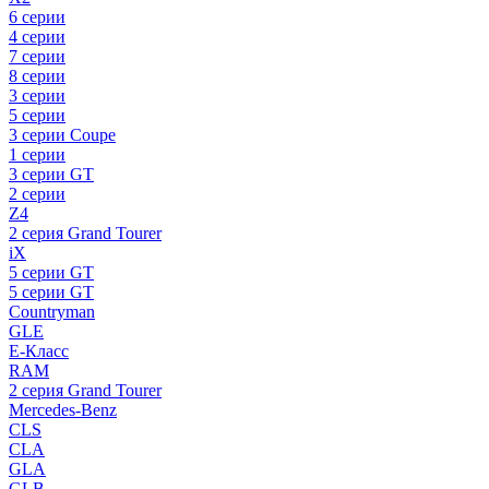
6 серии
4 серии
7 серии
8 серии
3 серии
5 серии
3 серии Coupe
1 серии
3 серии GT
2 серии
Z4
2 серия Grand Tourer
iX
5 серии GT
5 серии GT
Countryman
GLE
E-Класс
RAM
2 серия Grand Tourer
Mercedes-Benz
CLS
CLA
GLA
GLB