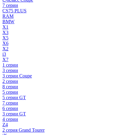
7 серии
CS75 PLUS
RAM
BMW
X1
X3
X5
X6
X2
i3
X7
1 серии
3 серии
3 серии Coupe
2 серии
8 серии
5 серии
5 серии GT
7 серии
6 серии
3 серии GT
4 серии
Z4
2 серия Grand Tourer