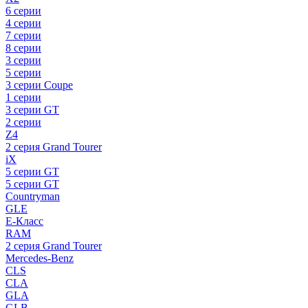
6 серии
4 серии
7 серии
8 серии
3 серии
5 серии
3 серии Coupe
1 серии
3 серии GT
2 серии
Z4
2 серия Grand Tourer
iX
5 серии GT
5 серии GT
Countryman
GLE
E-Класс
RAM
2 серия Grand Tourer
Mercedes-Benz
CLS
CLA
GLA
GLB