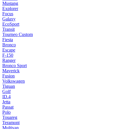
Mustang
Explorer
Focus
Galaxy
EcoSport
Transit
Tourneo Custom
Fiesta
Bronco
Escape
F-150
Ranger
Bronco Sport
Maverick
Fusion
Volkswagen
Tiguan
Golf
ID.4
Jetta
Passat
Polo
Touareg
Teramont
Multivan