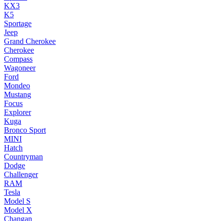
KX3
K5
Sportage
Jeep
Grand Cherokee
Cherokee
Compass
Wagoneer
Ford
Mondeo
Mustang
Focus
Explorer
Kuga
Bronco Sport
MINI
Hatch
Countryman
Dodge
Challenger
RAM
Tesla
Model S
Model X
Changan