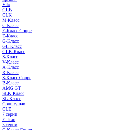
Vito
GLB
CLK
M-Класс
C-Класс
E-Класс Coupe
E-Класс
G-Класс
GL-Класс
GLK-Класс
S-Класс
V-Класс
A-Класс
R-Класс
S-Класс Сoupe
B-Класс
AMG GT
SLK-Класс
SL-Класс
Countryman
CLE
7 серии
E-Tron
3 серии
C-Класс Coupe